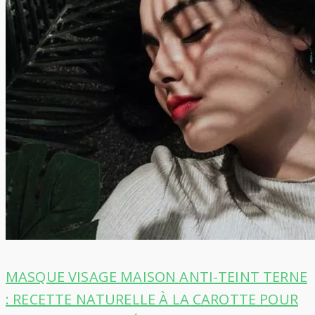
MASQUE VISAGE MAISON ANTI-TEINT TERNE
: RECETTE NATURELLE À LA CAROTTE POUR