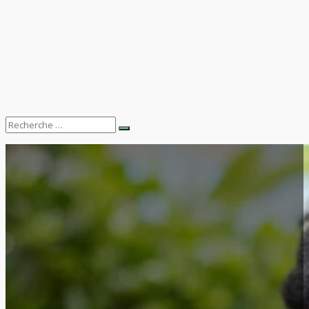
Search
Recherche
for: