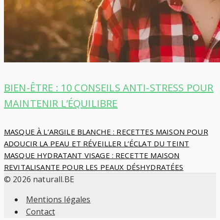
BIEN-ÊTRE : 10 CONSEILS ANTI-STRESS POUR
MAINTENIR L’ÉQUILIBRE
Navigation
MASQUE À L’ARGILE BLANCHE : RECETTES MAISON POUR
ADOUCIR LA PEAU ET RÉVEILLER L’ÉCLAT DU TEINT
de
MASQUE HYDRATANT VISAGE : RECETTE MAISON
REVITALISANTE POUR LES PEAUX DÉSHYDRATÉES
l’article
© 2026 naturall.BE
Mentions légales
Contact