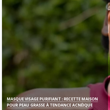
MASQUE VISAGE PURIFIANT : RECETTE MAISON
POUR PEAU GRASSE À TENDANCE ACNÉIQUE