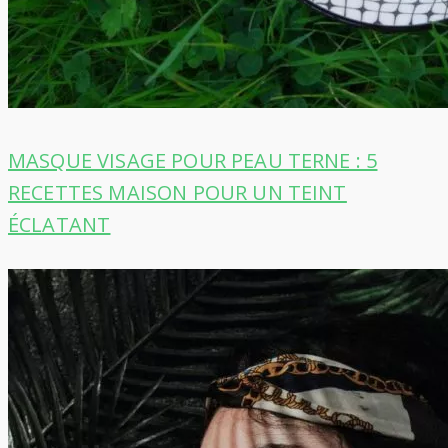
MASQUE VISAGE POUR PEAU TERNE : 5
RECETTES MAISON POUR UN TEINT
ÉCLATANT