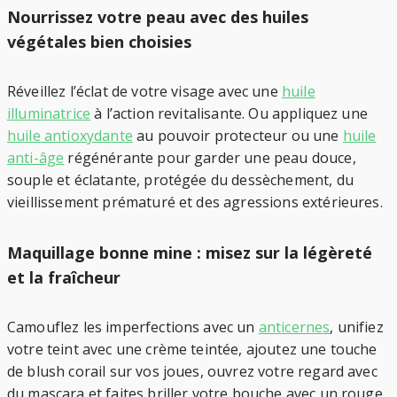
Nourrissez votre peau avec des huiles
végétales bien choisies
Réveillez l’éclat de votre visage avec une
huile
illuminatrice
à l’action revitalisante. Ou appliquez une
huile antioxydante
au pouvoir protecteur ou une
huile
anti-âge
régénérante pour garder une peau douce,
souple et éclatante, protégée du dessèchement, du
vieillissement prématuré et des agressions extérieures.
Maquillage bonne mine : misez sur la légèreté
et la fraîcheur
Camouflez les imperfections avec un
anticernes
, unifiez
votre teint avec une crème teintée, ajoutez une touche
de blush corail sur vos joues, ouvrez votre regard avec
du mascara et faites briller votre bouche avec un rouge