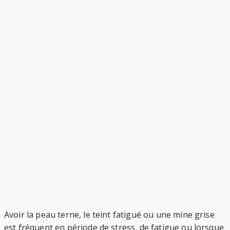
Avoir la peau terne, le teint fatigué ou une mine grise
est fréquent en période de stress, de fatigue ou lorsque