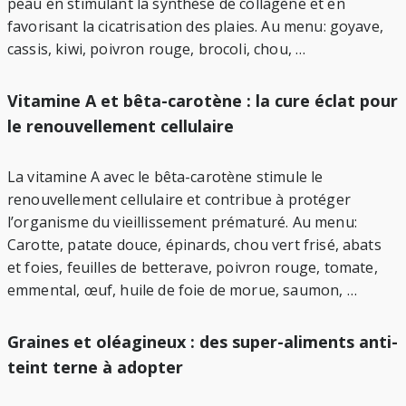
peau en stimulant la synthèse de collagène et en
favorisant la cicatrisation des plaies. Au menu: goyave,
cassis, kiwi, poivron rouge, brocoli, chou, …
Vitamine A et bêta-carotène : la cure éclat pour
le renouvellement cellulaire
La vitamine A avec le bêta-carotène stimule le
renouvellement cellulaire et contribue à protéger
l’organisme du vieillissement prématuré. Au menu:
Carotte, patate douce, épinards, chou vert frisé, abats
et foies, feuilles de betterave, poivron rouge, tomate,
emmental, œuf, huile de foie de morue, saumon, …
Graines et oléagineux : des super-aliments anti-
teint terne à adopter