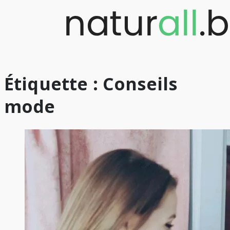
Skip
to
content
Étiquette :
Conseils
mode