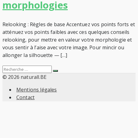
morphologies
Relooking : Règles de base Accentuez vos points forts et
atténuez vos points faibles avec ces quelques conseils
relooking, pour mettre en valeur votre morphologie et
vous sentir à l’aise avec votre image. Pour mincir ou
allonger la silhouette — […]
Search
Recherche
for:
© 2026 naturall.BE
Mentions légales
Contact