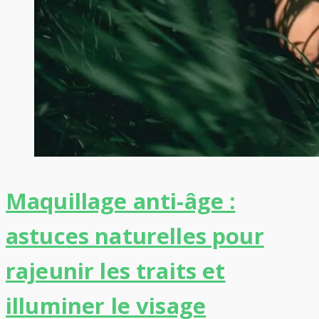
Maquillage anti-âge :
astuces naturelles pour
rajeunir les traits et
illuminer le visage