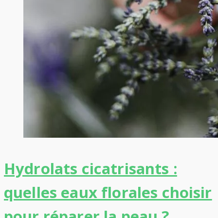
Hydrolats cicatrisants :
quelles eaux florales choisir
pour réparer la peau ?