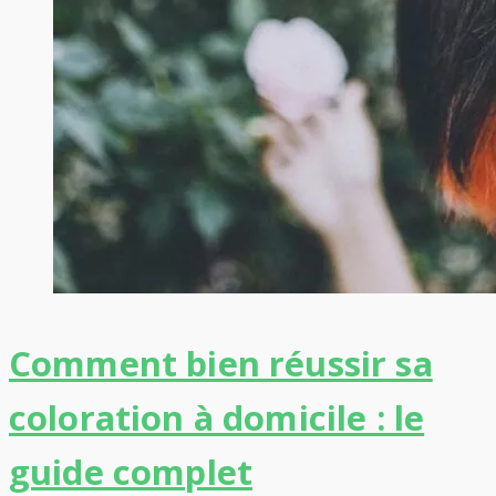
Comment bien réussir sa
coloration à domicile : le
guide complet