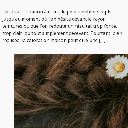
Faire sa coloration à domicile peut sembler simple…
jusqu’au moment où l’on hésite devant le rayon
teintures ou que l’on redoute un résultat trop foncé,
trop clair, ou tout simplement décevant. Pourtant, bien
réalisée, la coloration maison peut être une […]