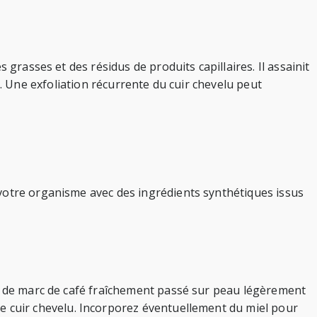
 grasses et des résidus de produits capillaires. Il assainit
ois. Une exfoliation récurrente du cuir chevelu peut
 votre organisme avec des ingrédients synthétiques issus
fé de marc de café fraîchement passé sur peau légèrement
cuir chevelu. Incorporez éventuellement du miel pour