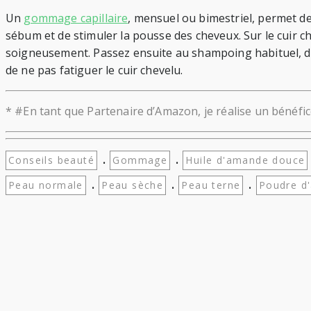
Un
gommage capillaire
, mensuel ou bimestriel, permet de 
sébum et de stimuler la pousse des cheveux. Sur le cuir 
soigneusement. Passez ensuite au shampoing habituel, de
de ne pas fatiguer le cuir chevelu.
* #En tant que Partenaire d’Amazon, je réalise un bénéfic
.
.
Conseils beauté
Gommage
Huile d'amande douce
.
.
.
Peau normale
Peau sèche
Peau terne
Poudre d