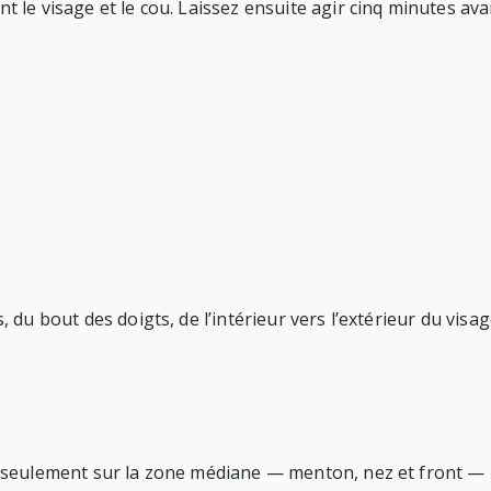
le visage et le cou. Laissez ensuite agir cinq minutes avan
u bout des doigts, de l’intérieur vers l’extérieur du visage
seulement sur la zone médiane — menton, nez et front — po