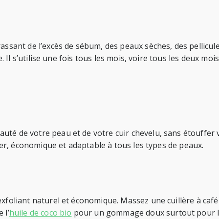
rassant de l’excès de sébum, des peaux sèches, des pellicules
re. Il s’utilise une fois tous les mois, voire tous les deux m
uté de votre peau et de votre cuir chevelu, sans étouffer
arer, économique et adaptable à tous les types de peaux.
 exfoliant naturel et économique. Massez une cuillère à ca
 l’
huile de coco bio
pour un gommage doux surtout pour le 