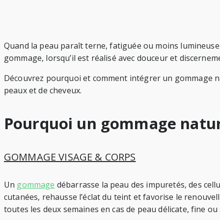
Quand la peau paraît terne, fatiguée ou moins lumineuse, 
gommage, lorsqu’il est réalisé avec douceur et discerneme
Découvrez pourquoi et comment intégrer un gommage natur
peaux et de cheveux.
Pourquoi un gommage natur
GOMMAGE VISAGE & CORPS
Un
gommage
débarrasse la peau des impuretés, des cellul
cutanées, rehausse l’éclat du teint et favorise le renouvel
toutes les deux semaines en cas de peau délicate, fine ou s