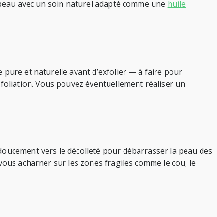
re peau avec un soin naturel adapté comme une
huile
 pure et naturelle avant d’exfolier — à faire pour
xfoliation. Vous pouvez éventuellement réaliser un
 doucement vers le décolleté pour débarrasser la peau des
vous acharner sur les zones fragiles comme le cou, le