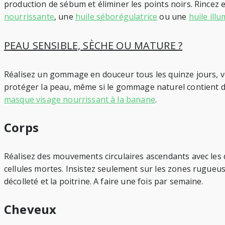
production de sébum et éliminer les points noirs. Rincez
nourrissante
, une
huile séborégulatrice
ou une
huile illu
PEAU SENSIBLE, SÈCHE OU MATURE ?
Réalisez un gommage en douceur tous les quinze jours, voi
protéger la peau, même si le gommage naturel contient dé
masque visage nourrissant à la banane
.
Corps
Réalisez des mouvements circulaires ascendants avec les 
cellules mortes. Insistez seulement sur les zones rugueus
décolleté et la poitrine. A faire une fois par semaine.
Cheveux