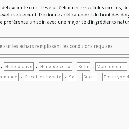
détoxifier le cuir chevelu, d’éliminer les cellules mortes, d
chevelu seulement, frictionnez délicatement du bout des d
 préférence un soin avec une majorité d’ingrédients natu
e sur les achats remplissant les conditions requises.
.
.
.
.
Huile d'olive
Huile de coco
Kéfir
Marc de café
.
.
.
.
'amande
Recettes beauté
Sel
Sucre
Tout type 