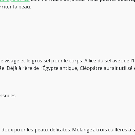
riter la peau.
e visage et le gros sel pour le corps. Alliez du sel avec de 
ée. Déjà à l’ère de l’Égypte antique, Cléopâtre aurait utilis
nsibles.
ux pour les peaux délicates. Mélangez trois cuillères à s