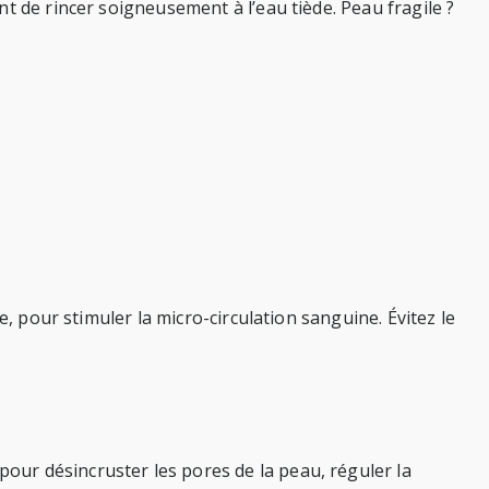
t de rincer soigneusement à l’eau tiède. Peau fragile ?
, pour stimuler la micro-circulation sanguine. Évitez le
ur désincruster les pores de la peau, réguler la