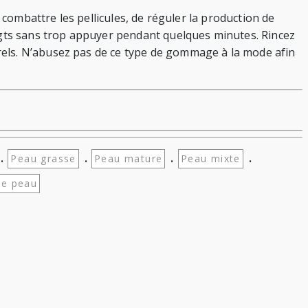
e combattre les pellicules, de réguler la production de
oigts sans trop appuyer pendant quelques minutes. Rincez
rels. N’abusez pas de ce type de gommage à la mode afin
.
.
.
.
Peau grasse
Peau mature
Peau mixte
de peau