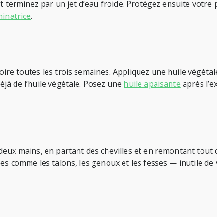
 et terminez par un jet d’eau froide. Protégez ensuite vot
minatrice
.
re toutes les trois semaines. Appliquez une huile végétale
jà de l’huile végétale. Posez une
huile apaisante
après l’e
deux mains, en partant des chevilles et en remontant tout
es comme les talons, les genoux et les fesses — inutile de 