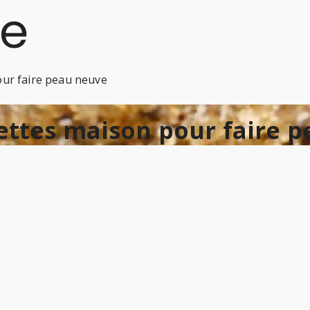
our faire peau neuve
ettes maison pour faire 