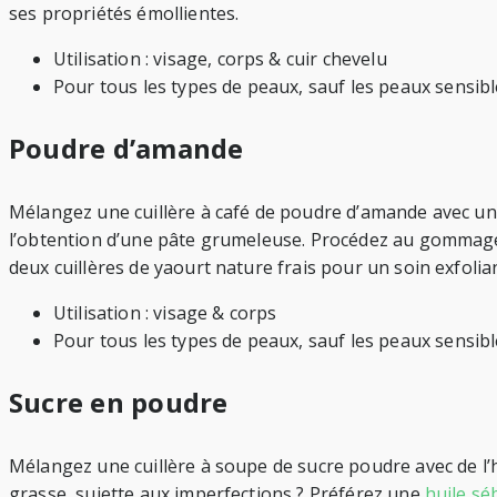
ses propriétés émollientes.
Utilisation : visage, corps & cuir chevelu
Pour tous les types de peaux, sauf les peaux sensibl
Poudre d’amande
Mélangez une cuillère à café de poudre d’amande avec un 
l’obtention d’une pâte grumeleuse. Procédez au gommage
deux cuillères de yaourt nature frais pour un soin exfolia
Utilisation : visage & corps
Pour tous les types de peaux, sauf les peaux sensibl
Sucre en poudre
Mélangez une cuillère à soupe de sucre poudre avec de l’hu
grasse, sujette aux imperfections ? Préférez une
huile sé