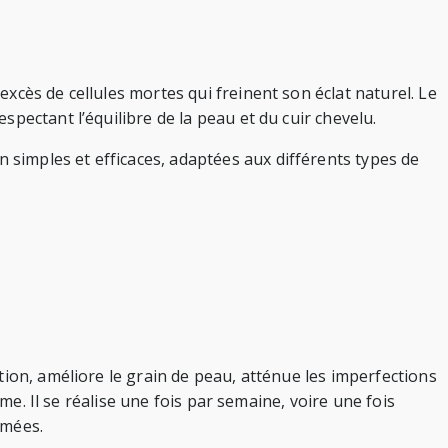
xcès de cellules mortes qui freinent son éclat naturel. Le
pectant l’équilibre de la peau et du cuir chevelu.
simples et efficaces, adaptées aux différents types de
tion, améliore le grain de peau, atténue les imperfections
me. Il se réalise une fois par semaine, voire une fois
îmées.