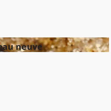
peau neuve