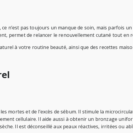
ce n’est pas toujours un manque de soin, mais parfois un e
nt, permet de relancer le renouvellement cutané tout en res
el à votre routine beauté, ainsi que des recettes maison 
el
es mortes et de l’excès de sébum. Il stimule la microcircula
lement cellulaire. Il aide aussi à obtenir un bronzage unifor
èche. Il est déconseillé aux peaux réactives, irritées ou ab