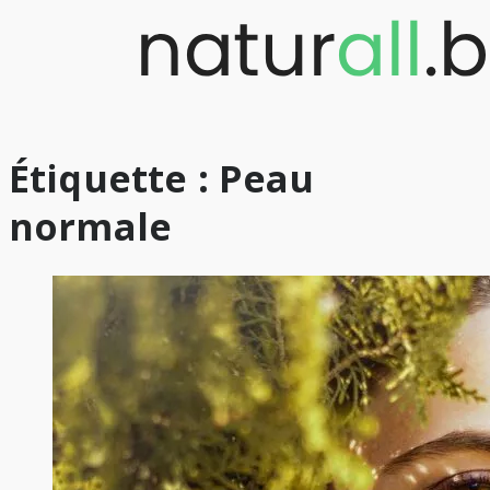
Skip
to
content
Étiquette :
Peau
normale