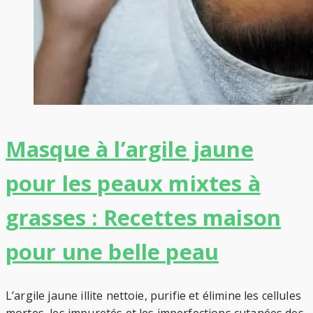
Masque à l’argile jaune
pour les peaux mixtes à
grasses : Recettes maison
pour une belle peau
L’argile jaune illite nettoie, purifie et élimine les cellules
mortes, les impuretés et les imperfections cutanées des