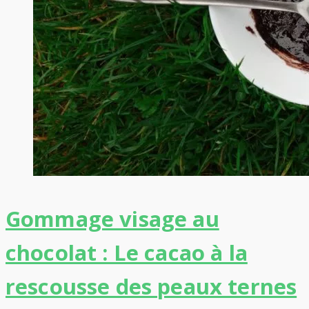
Gommage visage au
chocolat : Le cacao à la
rescousse des peaux ternes