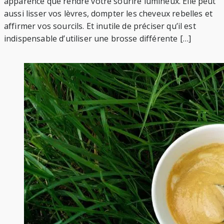
apparence que rendre votre sourire lumineux. Elle peut
aussi lisser vos lèvres, dompter les cheveux rebelles et
affirmer vos sourcils. Et inutile de préciser qu’il est
indispensable d’utiliser une brosse différente […]