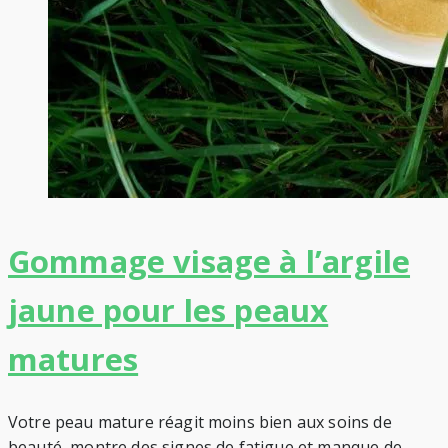
Gommage visage à l’argile
jaune pour les peaux
matures
Votre peau mature réagit moins bien aux soins de
beauté, montre des signes de fatigue et manque de