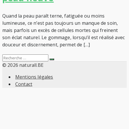
Quand la peau paraît terne, fatiguée ou moins
lumineuse, ce n’est pas toujours un manque de soin,
mais parfois un excès de cellules mortes qui freinent
son éclat naturel. Le gommage, lorsqu’il est réalisé avec
douceur et discernement, permet de […]
Search
Recherche
for:
© 2026 naturall.BE
Mentions légales
Contact