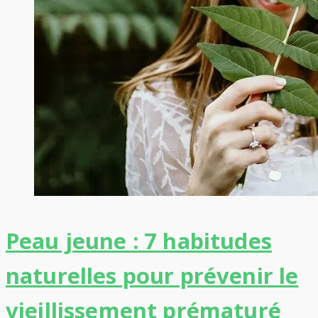
Peau jeune : 7 habitudes
naturelles pour prévenir le
vieillissement prématuré