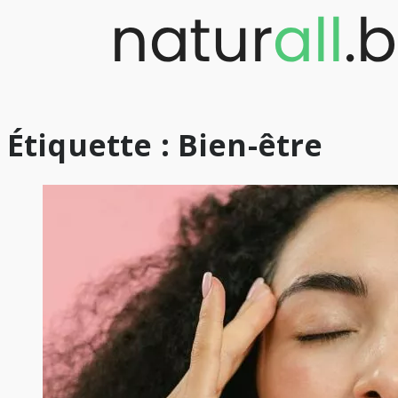
Skip
to
content
Étiquette :
Bien-être