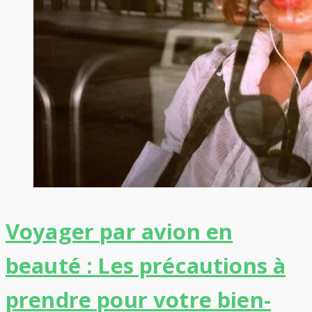
Voyager par avion en
beauté : Les précautions à
prendre pour votre bien-