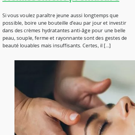
Si vous voulez paraître jeune aussi longtemps que
possible, boire une bouteille d’eau par jour et investir
dans des crèmes hydratantes anti-âge pour une belle
peau, souple, ferme et rayonnante sont des gestes de
beauté louables mais insuffisants. Certes, il […]