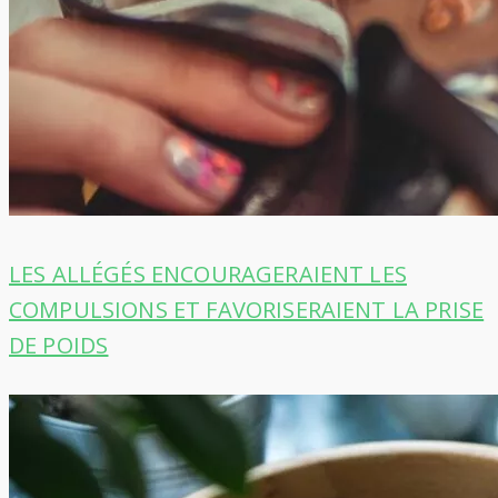
LES ALLÉGÉS ENCOURAGERAIENT LES
COMPULSIONS ET FAVORISERAIENT LA PRISE
DE POIDS