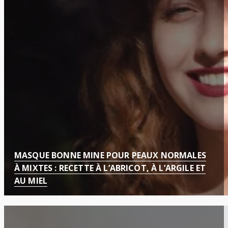
MASQUE BONNE MINE POUR PEAUX NORMALES
À MIXTES : RECETTE À L’ABRICOT, À L’ARGILE ET
AU MIEL