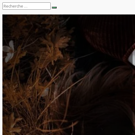
Search
Recherche
for: