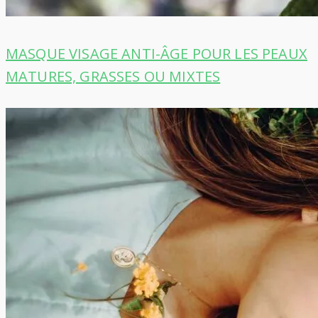
MASQUE VISAGE ANTI-ÂGE POUR LES PEAUX
MATURES, GRASSES OU MIXTES