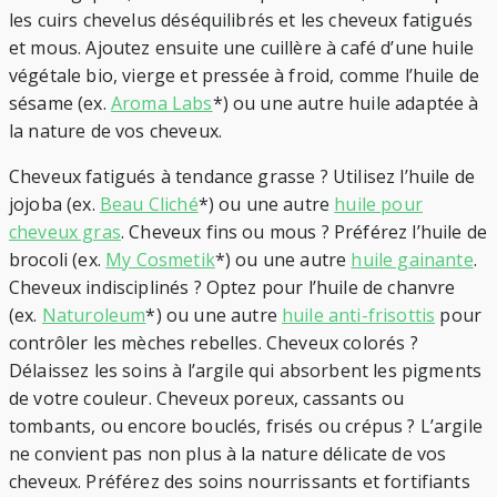
les cuirs chevelus déséquilibrés et les cheveux fatigués
et mous. Ajoutez ensuite une cuillère à café d’une huile
végétale bio, vierge et pressée à froid, comme l’huile de
sésame (ex.
Aroma Labs
*) ou une autre huile adaptée à
la nature de vos cheveux.
Cheveux fatigués à tendance grasse ? Utilisez l’huile de
jojoba (ex.
Beau Cliché
*) ou une autre
huile pour
cheveux gras
. Cheveux fins ou mous ? Préférez l’huile de
brocoli (ex.
My Cosmetik
*) ou une autre
huile gainante
.
Cheveux indisciplinés ? Optez pour l’huile de chanvre
(ex.
Naturoleum
*) ou une autre
huile anti-frisottis
pour
contrôler les mèches rebelles. Cheveux colorés ?
Délaissez les soins à l’argile qui absorbent les pigments
de votre couleur. Cheveux poreux, cassants ou
tombants, ou encore bouclés, frisés ou crépus ? L’argile
ne convient pas non plus à la nature délicate de vos
cheveux. Préférez des soins nourrissants et fortifiants