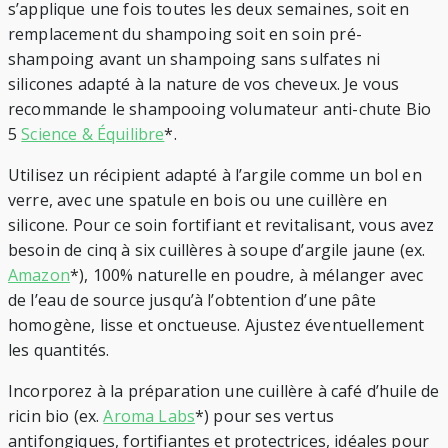
s’applique une fois toutes les deux semaines, soit en
remplacement du shampoing soit en soin pré-
shampoing avant un shampoing sans sulfates ni
silicones adapté à la nature de vos cheveux. Je vous
recommande le shampooing volumateur anti-chute Bio
5
Science & Équilibre
*.
Utilisez un récipient adapté à l’argile comme un bol en
verre, avec une spatule en bois ou une cuillère en
silicone. Pour ce soin fortifiant et revitalisant, vous avez
besoin de cinq à six cuillères à soupe d’argile jaune (ex.
Amazon
*), 100% naturelle en poudre, à mélanger avec
de l’eau de source jusqu’à l’obtention d’une pâte
homogène, lisse et onctueuse. Ajustez éventuellement
les quantités.
Incorporez à la préparation une cuillère à café d’huile de
ricin bio (ex.
Aroma Labs
*) pour ses vertus
antifongiques, fortifiantes et protectrices, idéales pour