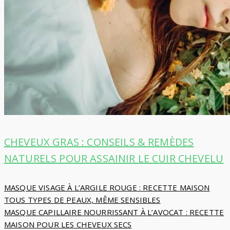
CHEVEUX GRAS : CONSEILS & REMÈDES
NATURELS POUR ASSAINIR LE CUIR CHEVELU
Navigation
MASQUE VISAGE À L’ARGILE ROUGE : RECETTE MAISON
TOUS TYPES DE PEAUX, MÊME SENSIBLES
de
MASQUE CAPILLAIRE NOURRISSANT À L’AVOCAT : RECETTE
MAISON POUR LES CHEVEUX SECS