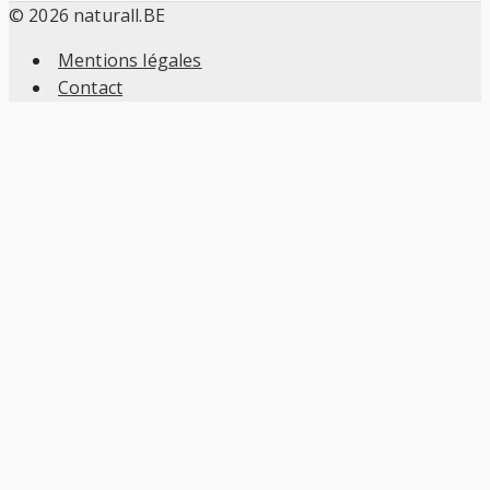
l’article
© 2026 naturall.BE
Mentions légales
Contact