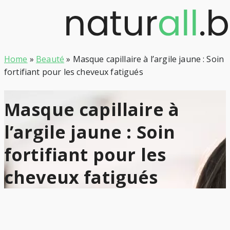
Skip
to
content
Home
»
Beauté
»
Masque capillaire à l’argile jaune : Soin
fortifiant pour les cheveux fatigués
Masque capillaire à
l’argile jaune : Soin
fortifiant pour les
cheveux fatigués