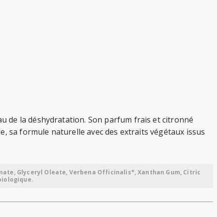
 de la déshydratation. Son parfum frais et citronné
e, sa formule naturelle avec des extraits végétaux issus
ate, Glyceryl Oleate, Verbena Officinalis*, Xanthan Gum, Citric
biologique.