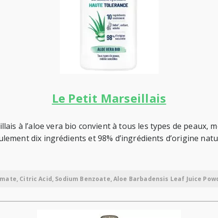
Le Petit Marseillais
is à l’aloe vera bio convient à tous les types de peaux, mêm
eulement dix ingrédients et 98% d’ingrédients d’origine natur
amate, Citric Acid, Sodium Benzoate, Aloe Barbadensis Leaf Juice P