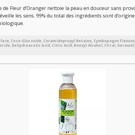
e de Fleur d’Oranger nettoie la peau en douceur sans provo
eille les sens. 99% du total des ingrédients sont d’origine
biologique.
lfate, Coco-Glucoside, Cocamidopropyl Betaine, Cymbopogon Flexuos
de, Dehydroacetic Acid, Citric Acid, Benzyl Alcohol, Citral, Geraniol,