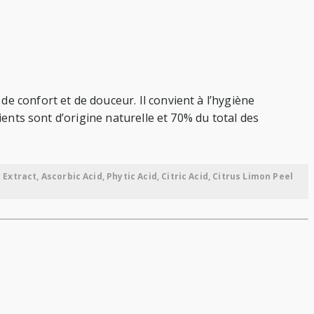
e confort et de douceur. Il convient à l’hygiène
ients sont d’origine naturelle et 70% du total des
tract, Ascorbic Acid, Phytic Acid, Citric Acid, Citrus Limon Peel