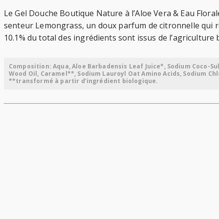
Le Gel Douche Boutique Nature à l’Aloe Vera & Eau Floral
senteur Lemongrass, un doux parfum de citronnelle qui rév
10.1% du total des ingrédients sont issus de l’agriculture 
Composition: Aqua, Aloe Barbadensis Leaf Juice*, Sodium Coco-Su
Wood Oil, Caramel**, Sodium Lauroyl Oat Amino Acids, Sodium Chlori
**transformé à partir d’ingrédient biologique.