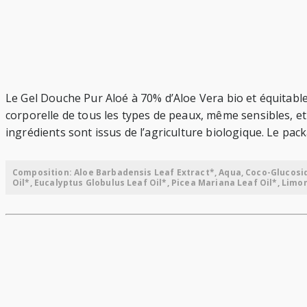
Le Gel Douche Pur Aloé à 70% d’Aloe Vera bio et équitable
corporelle de tous les types de peaux, même sensibles, et p
ingrédients sont issus de l’agriculture biologique. Le pac
Composition: Aloe Barbadensis Leaf Extract*, Aqua, Coco-Glucoside,
Oil*, Eucalyptus Globulus Leaf Oil*, Picea Mariana Leaf Oil*, Limo