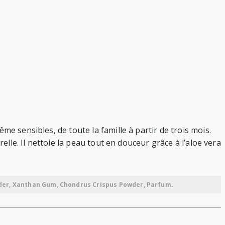
e sensibles, de toute la famille à partir de trois mois.
elle. Il nettoie la peau tout en douceur grâce à l’aloe vera
owder, Xanthan Gum, Chondrus Crispus Powder, Parfum.