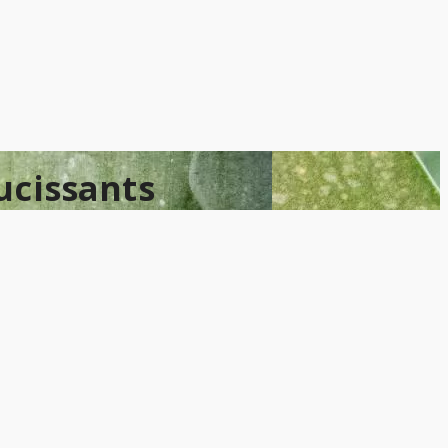
oucissants