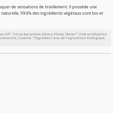
quer de sensations de tiraillement. Il possède une
 naturelle, 99.6% des ingrédients végétaux sont bio et
us Oil*, Citrus Aurantium Amara Flower Water*, Cedrus Atlantica
Limonene, Linalool. *Ingrédient issu de l’agriculture biologique,