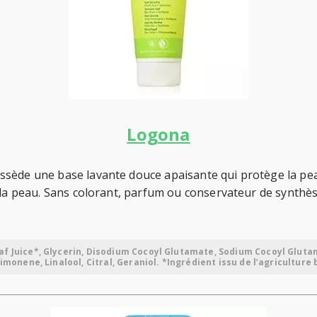
Logona
sède une base lavante douce apaisante qui protège la peau
 la peau. Sans colorant, parfum ou conservateur de synthès
af Juice*, Glycerin, Disodium Cocoyl Glutamate, Sodium Cocoyl Glutam
imonene, Linalool, Citral, Geraniol. *Ingrédient issu de l’agriculture 