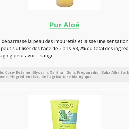
Pur Aloé
 débarrasse la peau des impuretés et laisse une sensation d
eut s’utiliser dès l’âge de 3 ans. 98,2% du total des ingréd
kaging peut avoir changé.
 Coco-Betaine, Glycerin, Xanthan Gum, Propanediol, Salix Alba Bark Ex
nene. *Ingrédient issu de l’agriculture biologique.