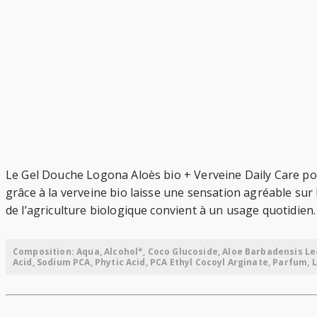
Le Gel Douche Logona Aloès bio + Verveine Daily Care pos
grâce à la verveine bio laisse une sensation agréable sur
de l’agriculture biologique convient à un usage quotidien.
Composition: Aqua, Alcohol*, Coco Glucoside, Aloe Barbadensis Le
Acid, Sodium PCA, Phytic Acid, PCA Ethyl Cocoyl Arginate, Parfum, L