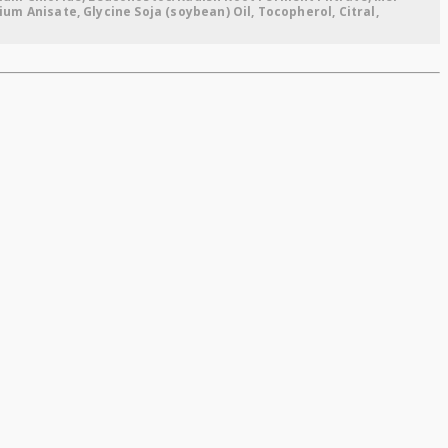
ium Anisate, Glycine Soja (soybean) Oil, Tocopherol, Citral,