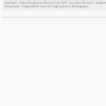
(honey)*, Olea Europaea (olive) Fruit Oil*, Coconut Alcohol, Sodium
Limonene. *Ingrédient issu de l’agriculture biologique.