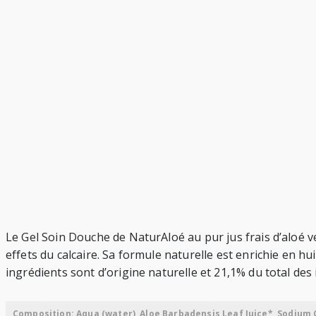
Le Gel Soin Douche de NaturAloé au pur jus frais d’aloé 
effets du calcaire. Sa formule naturelle est enrichie en hu
ingrédients sont d’origine naturelle et 21,1% du total des 
Composition: Aqua (water), Aloe Barbadensis Leaf Juice*, Sodium 