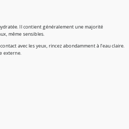
 hydratée. Il contient généralement une majorité
eaux, même sensibles.
ontact avec les yeux, rincez abondamment à l’eau claire.
e externe.