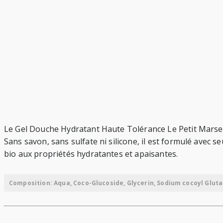
Le Gel Douche Hydratant Haute Tolérance Le Petit Marseilla
Sans savon, sans sulfate ni silicone, il est formulé avec s
bio aux propriétés hydratantes et apaisantes.
Composition: Aqua, Coco-Glucoside, Glycerin, Sodium cocoyl Glut