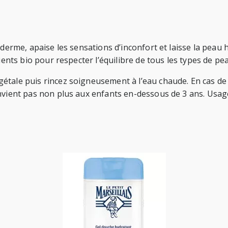
iderme, apaise les sensations d’inconfort et laisse la peau
dients bio pour respecter l’équilibre de tous les types de p
étale puis rincez soigneusement à l’eau chaude. En cas de c
onvient pas non plus aux enfants en-dessous de 3 ans. Usag