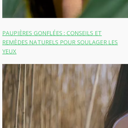
PAUPIÈRES GONFLÉES : CONSEILS ET
REMÈDES NATURELS POUR SOULAGER LES
YEUX