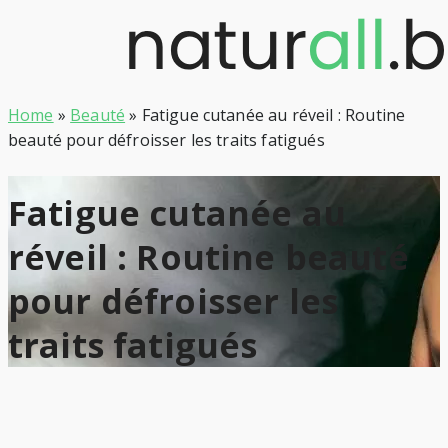
Skip
to
content
Home
»
Beauté
»
Fatigue cutanée au réveil : Routine
beauté pour défroisser les traits fatigués
Fatigue cutanée au
réveil : Routine beauté
pour défroisser les
traits fatigués