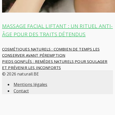
MASSAGE FACIAL LIFTANT : UN RITUEL ANTI-
ÂGE POUR DES TRAITS DÉTENDUS
Navigation
COSMÉTIQUES NATURELS : COMBIEN DE TEMPS LES
CONSERVER AVANT PÉREMPTION
de
PIEDS GONFLÉS : REMÈDES NATURELS POUR SOULAGER
ET PRÉVENIR LES INCONFORTS
l’article
© 2026 naturall.BE
Mentions légales
Contact