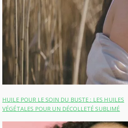
HUILE POUR LE SOIN DU BUSTE : LES HUILES
VÉGÉTALES POUR UN DÉCOLLETÉ SUBLIMÉ