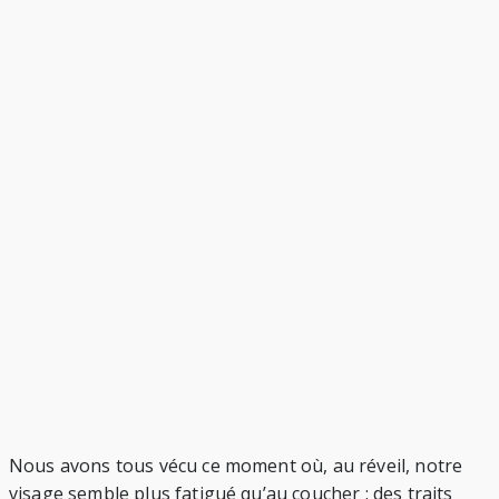
Nous avons tous vécu ce moment où, au réveil, notre
visage semble plus fatigué qu’au coucher : des traits