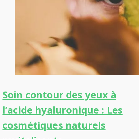
Soin contour des yeux à
l’acide hyaluronique : Les
cosmétiques naturels