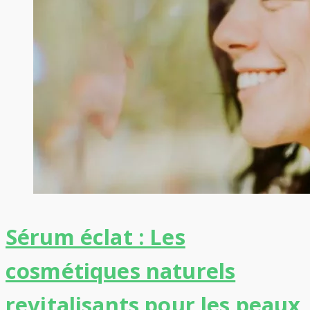
Sérum éclat : Les
cosmétiques naturels
revitalisants pour les peaux