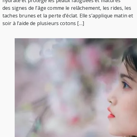
hydrate et protège les peaux fatiguées et matures
des signes de l’âge comme le relâchement, les rides, les
taches brunes et la perte d’éclat. Elle s’applique matin et
soir à l’aide de plusieurs cotons […]