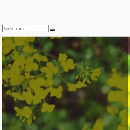
Search
Recherche
for: