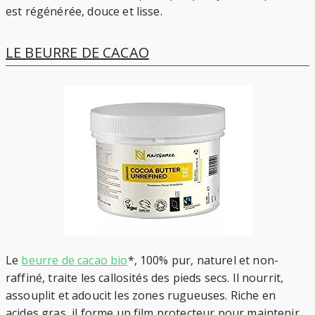
est régénérée, douce et lisse.
LE BEURRE DE CACAO
Le
beurre de cacao bio
*, 100% pur, naturel et non-
raffiné, traite les callosités des pieds secs. Il nourrit,
assouplit et adoucit les zones rugueuses. Riche en
acides gras, il forme un film protecteur pour maintenir