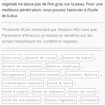
végétale ne laisse pas de film gras sur la peau. Pour une
meilleure pénétration, vous pouvez l’associer à l’huile
de kukui.
*Publicité #Lien rémunéré par Amazon #En tant que
Partenaire d’Amazon, je réalise un bénéfice sur les
achats remplissant les conditions requises.
.
.
.
Aloe vera
Beurre de cacao
Beurre de karité
.
.
Beurre de murumuru
Beurres végétaux
.
.
.
Biorganique
Conseils beauté
Cosmetic Butters
.
.
Cosmétiques naturels
Huile & Sens
.
.
.
Huile d'argan
Huile de babassu
Huile de coco
.
.
.
Huile de macadamia
Huiles végétales
Kosméal