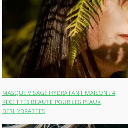
MASQUE VISAGE HYDRATANT MAISON : 4
RECETTES BEAUTÉ POUR LES PEAUX
DÉSHYDRATÉES