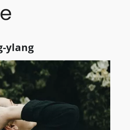
g-ylang