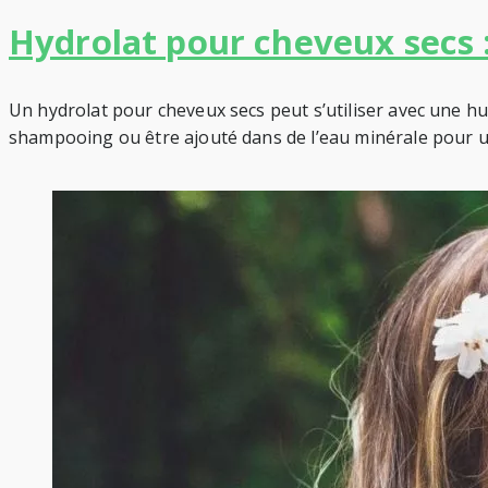
Hydrolat pour cheveux secs : 
Un hydrolat pour cheveux secs peut s’utiliser avec une hu
shampooing ou être ajouté dans de l’eau minérale pour un