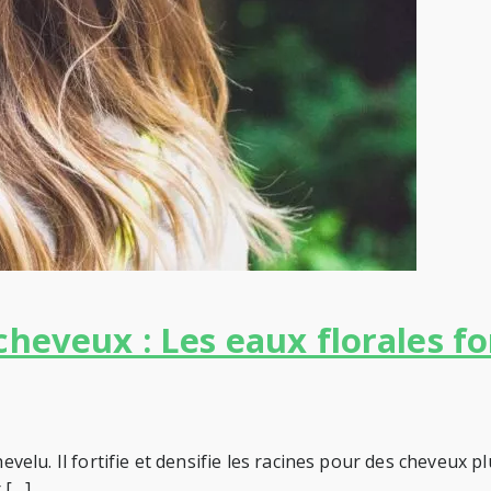
cheveux : Les eaux florales fo
evelu. Il fortifie et densifie les racines pour des cheveux p
 […]