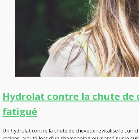
Hydrolat contre la chute de 
fatigué
Un hydrolat contre la chute de cheveux revitalise le cuir ch
racines, ajouté lors d’un shampooing ou massé sur le cuir