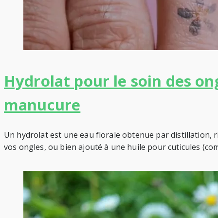
Hydrolat pour le soin des ong
manucure
Un hydrolat est une eau florale obtenue par distillation, r
vos ongles, ou bien ajouté à une huile pour cuticules (c