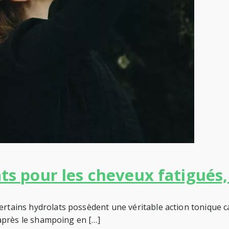
ats pour les cheveux fatigués
rtains hydrolats possèdent une véritable action tonique capi
s après le shampoing en […]