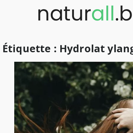
Skip
to
content
Étiquette :
Hydrolat ylan