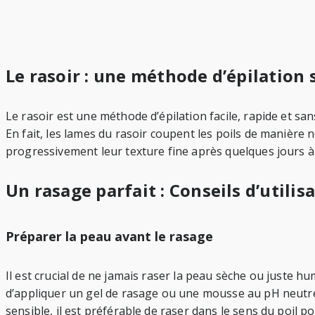
Le rasoir : une méthode d’épilation 
Le rasoir est une méthode d’épilation facile, rapide et s
En fait, les lames du rasoir coupent les poils de manière
progressivement leur texture fine après quelques jours 
Un rasage parfait : Conseils d’utilis
Préparer la peau avant le rasage
Il est crucial de ne jamais raser la peau sèche ou juste hu
d’appliquer un gel de rasage ou une mousse au pH neutre. L
sensible, il est préférable de raser dans le sens du poil p