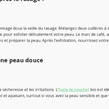
ommage doux la veille du rasage. Mélangez deux cuillères à 
re pour exfolier délicatement votre peau. Le marc de café, 
tes et préparer la peau. Après l’exfoliation, nourrissez vot
’une peau douce
 sécheresse et les irritations. L’
huile de souchet
bio est id
t et apaisant, surtout si vous avez la peau sensible et qu