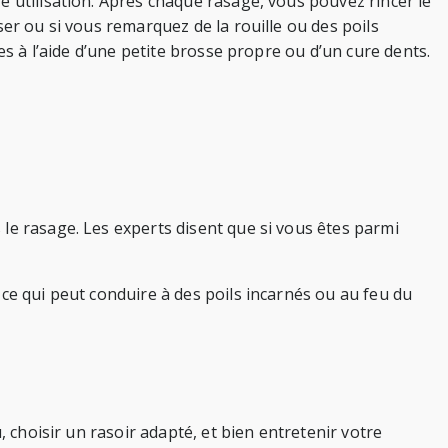
e utilisation. Après chaque rasage, vous pouvez rincer le
er ou si vous remarquez de la rouille ou des poils
es à l’aide d’une petite brosse propre ou d’un cure dents.
le rasage. Les experts disent que si vous êtes parmi
ce qui peut conduire à des poils incarnés ou au feu du
, choisir un rasoir adapté, et bien entretenir votre