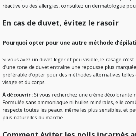
réactive ou des allergies, consultez un dermatologue pour 
En cas de duvet, évitez le rasoir
Pourquoi opter pour une autre méthode d’épilat
Si vous avez un duvet léger et peu visible, le rasage n’est 
d’une zone de duvet entraîne une repousse plus marquée, e
préférable d’opter pour des méthodes alternatives telles q
visage et du corps.
À découvrir
: Si vous recherchez une crème décolorante n
Formulée sans ammoniaque ni huiles minérales, elle combin
respecte toutes les peaux, même les plus sensibles, et peu
plus naturelles du marché.
Comment éviter les poils incarnés a