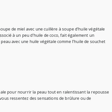
soupe de miel avec une cuillère à soupe d’huile végétale
associé à un peu d’huile de coco, fait également un
re peau avec une huile végétale comme l’huile de souchet
éale pour nourrir la peau tout en ralentissant la repousse
e vous ressentez des sensations de brûlure ou de