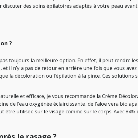
discuter des soins épilatoires adaptés à votre peau avant d
ion ?
pas toujours la meilleure option. En effet, il peut rendre le
t il n’y a pas de retour en arrière une fois que vous avez 
ue la décoloration ou l’épilation à la pince. Ces solutions
aturelle et efficace, je vous recommande la Crème Décolor
e de l’eau oxygénée éclaircissante, de l’aloe vera bio apai
t être utilisée sur le visage comme sur le corps. Avec 84% d
près le rasage ?