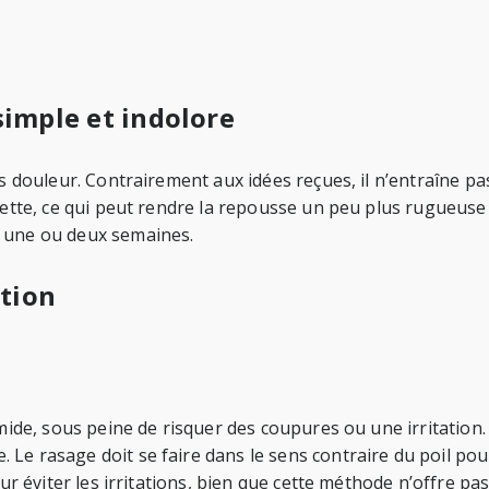
simple et indolore
ans douleur. Contrairement aux idées reçues, il n’entraîne 
 nette, ce qui peut rendre la repousse un peu plus rugueuse
à une ou deux semaines.
ation
mide, sous peine de risquer des coupures ou une irritation. 
e rasage doit se faire dans le sens contraire du poil pour 
our éviter les irritations, bien que cette méthode n’offre pa