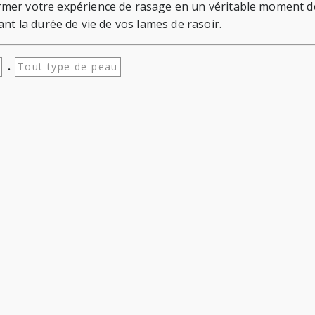
er votre expérience de rasage en un véritable moment de s
nt la durée de vie de vos lames de rasoir.
.
Tout type de peau