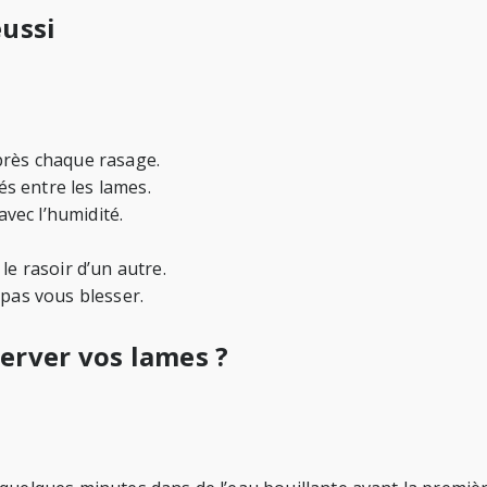
éussi
près chaque rasage.
és entre les lames.
avec l’humidité.
le rasoir d’un autre.
 pas vous blesser.
erver vos lames ?