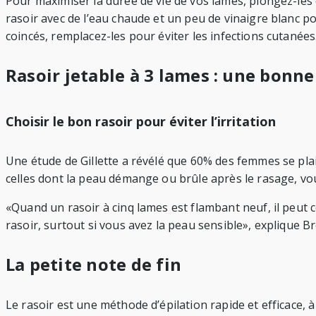
Pour maximiser la durée de vie de vos lames, plongez-les 
rasoir avec de l’eau chaude et un peu de vinaigre blanc po
coincés, remplacez-les pour éviter les infections cutanées
Rasoir jetable à 3 lames : une bonne
Choisir le bon rasoir pour éviter l’irritation
Une étude de Gillette a révélé que 60% des femmes se plai
celles dont la peau démange ou brûle après le rasage, vou
«Quand un rasoir à cinq lames est flambant neuf, il peut 
rasoir, surtout si vous avez la peau sensible», explique Br
La petite note de fin
Le rasoir est une méthode d’épilation rapide et efficace, 