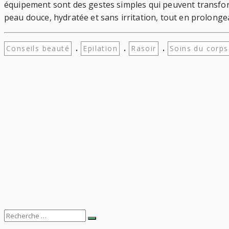
équipement sont des gestes simples qui peuvent transform
peau douce, hydratée et sans irritation, tout en prolongea
.
.
.
Conseils beauté
Epilation
Rasoir
Soins du corps
Search
Recherche
for: