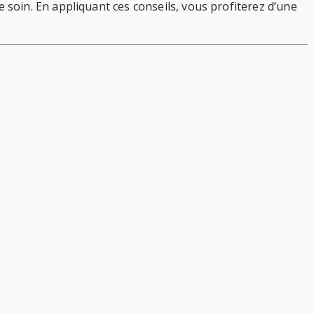
oin. En appliquant ces conseils, vous profiterez d’une