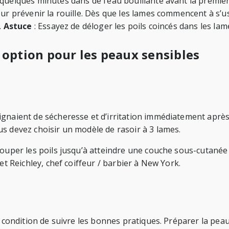
quelques minutes dans de l’eau bouillante avant la premièr
ur prévenir la rouille. Dès que les lames commencent à s’us
.
Astuce
: Essayez de déloger les poils coincés dans les lam
 option pour les peaux sensibles
gnaient de sécheresse et d’irritation immédiatement après 
s devez choisir un modèle de rasoir à 3 lames.
couper les poils jusqu’à atteindre une couche sous-cutanée 
et Reichley, chef coiffeur / barbier à New York.
à condition de suivre les bonnes pratiques. Préparer la peau