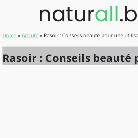
Skip
to
content
Home
»
Beauté
»
Rasoir : Conseils beauté pour une utilisa
Rasoir : Conseils beauté 