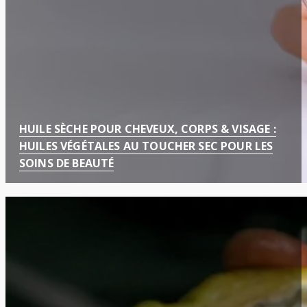
HUILE SÈCHE POUR CHEVEUX, CORPS & VISAGE :
HUILES VÉGÉTALES AU TOUCHER SEC POUR LES
SOINS DE BEAUTÉ