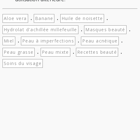
.
.
.
Aloe vera
Banane
Huile de noisette
.
.
Hydrolat d'achillée millefeuille
Masques beauté
.
.
.
Miel
Peau à imperfections
Peau acnéique
.
.
.
Peau grasse
Peau mixte
Recettes beauté
Soins du visage