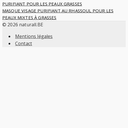
PURIFIANT POUR LES PEAUX GRASSES
de
MASQUE VISAGE PURIFIANT AU RHASSOUL POUR LES
PEAUX MIXTES À GRASSES
l’article
© 2026 naturall.BE
Mentions légales
Contact