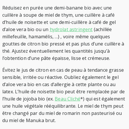
Réduisez en purée une demi-banane bio avec une
cuillère à soupe de miel de thym, une cuillère à café
d’huile de noisette et une demi-cuillère à café de gel
d’aloe vera bio ou un
hydrolat astringent
(achillée
millefeuille, hamamélis, …) , voire même quelques
gouttes de citron bio pressé et pas plus d’une cuillère à
thé. Ajustez éventuellement les quantités jusqu’à
l’obtention d’une pâte épaisse, lisse et crémeuse.
Évitez le jus de citron en cas de peau à tendance grasse
sensible, irritée ou réactive. Oubliez également le gel
d’aloe vera bio en cas d’allergie à cette plante ou au
latex. L’huile de noisette bio peut être remplacée par de
l’huile de jojoba bio (ex.
Beau Cliché
*) qui est également
une huile végétale rééquilibrante. Le miel de thym peut
être changé par du miel de romarin non pasteurisé ou
du miel de Manuka brut.