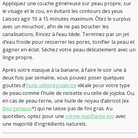
Appliquez une couche généreuse sur peau propre, sur
le visage et le cou, en évitant les contours des yeux.
Laissez agir 10 à 15 minutes maximum. Ôtez le surplus
avec un mouchoir, afin de ne pas boucher les
canalisations. Rincez à l’eau tiède. Terminez par un jet
d’eau froide pour resserrer les pores, tonifier la peau et
gagner en éclat. Séchez votre peau délicatement avec un
linge propre.
Après votre masque à la banane, à faire le soir une à
deux fois par semaine, vous pouvez poser quelques
gouttes d’
huile séborégulatrice
idéale pour votre type
de peau comme l’huile de noisette ou celle de jojoba. Ou,
en cas de peau terne, une huile de noyau d’abricot (ex.
Biorganique
*) qui ne laisse pas de fini gras. Au
quotidien, optez pour une
crème matifiante bio
avec
une majorité d’ingrédients naturels.