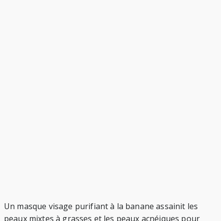
Un masque visage purifiant à la banane assainit les
peaux mixtes à grasses et les peaux acnéiques pour