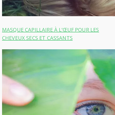
MASQUE CAPILLAIRE À L’ŒUF POUR LES
CHEVEUX SECS ET CASSANTS