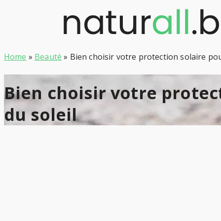
Skip
to
content
Home
»
Beauté
»
Bien choisir votre protection solaire po
Bien choisir votre prote
du soleil