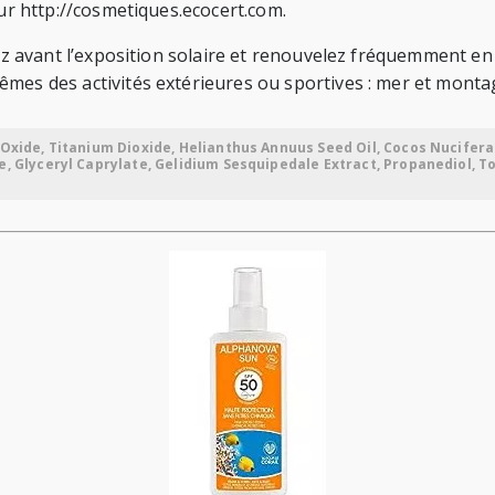
sur http://cosmetiques.ecocert.com.
uez avant l’exposition solaire et renouvelez fréquemment en 
êmes des activités extérieures ou sportives : mer et monta
 Oxide, Titanium Dioxide, Helianthus Annuus Seed Oil, Cocos Nucifera
e, Glyceryl Caprylate, Gelidium Sesquipedale Extract, Propanediol, T