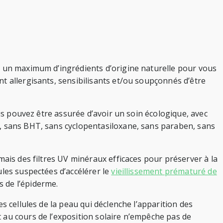
c un maximum d’ingrédients d’origine naturelle pour vous
t allergisants, sensibilisants et/ou soupçonnés d’être
ous pouvez être assurée d’avoir un soin écologique, avec
e, sans BHT, sans cyclopentasiloxane, sans paraben, sans
mais des filtres UV minéraux efficaces pour préserver à la
ules suspectées d’accélérer le
vieillissement prématuré de
 de l’épiderme.
s cellules de la peau qui déclenche l’apparition des
 au cours de l’exposition solaire n’empêche pas de