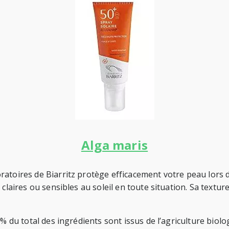
Alga maris
atoires de Biarritz protège efficacement votre peau lors de
claires ou sensibles au soleil en toute situation. Sa textur
2% du total des ingrédients sont issus de l’agriculture biol