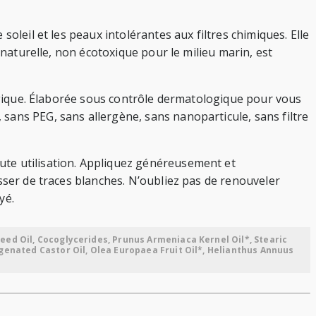
oleil et les peaux intolérantes aux filtres chimiques. Elle
 naturelle, non écotoxique pour le milieu marin, est
logique. Élaborée sous contrôle dermatologique pour vous
sans PEG, sans allergène, sans nanoparticule, sans filtre
ute utilisation. Appliquez généreusement et
sser de traces blanches. N’oubliez pas de renouveler
yé.
eed Oil, Cocoglycerides, Prunus Armeniaca Kernel Oil*, Stearic
ogenated Castor Oil, Olea Europaea Fruit Oil*, Helianthus Annuus