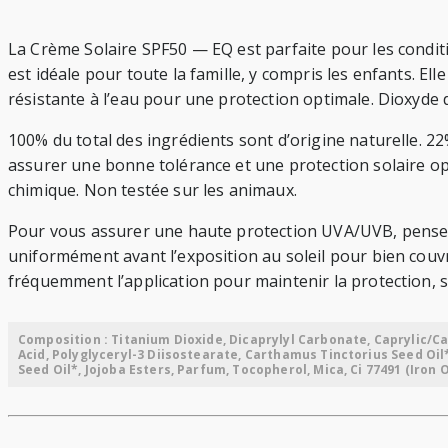
La Crème Solaire SPF50 — EQ est parfaite pour les conditio
est idéale pour toute la famille, y compris les enfants. E
résistante à l’eau pour une protection optimale. Dioxyde 
100% du total des ingrédients sont d’origine naturelle. 2
assurer une bonne tolérance et une protection solaire op
chimique. Non testée sur les animaux.
Pour vous assurer une haute protection UVA/UVB, pensez 
uniformément avant l’exposition au soleil pour bien couvr
fréquemment l’application pour maintenir la protection, s
Composition : Titanium Dioxide, Dicaprylyl Carbonate, Caprylic/Ca
Acid, Polyglyceryl-3 Diisostearate, Carthamus Tinctorius Seed Oil
Seed Oil*, Jojoba Esters, Parfum, Tocopherol, Mica, Ci 77491 (Iron 