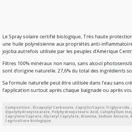
Le Spray solaire certifié biologique, Très haute protecti
une huile polynésienne aux propriétés anti-inflammatoires e
jojoba autrefois utilisée par les peuples d’Amérique Centr
Filtres 100% minéraux non nano, sans alcool photosensibi
sont d’origine naturelle. 27,6% du total des ingrédients so
Sa formule naturelle peut être utilisée dans l’eau sans
l’application surtout après chaque baignade ou après vous
Composition : Dicaprylyl Carbonate, Caprylic/Capric Triglyceride,
Dipolyhydroxystearate, Polyhydroxystearic Acid, Calophyllum Ino
Caprylate/Caprate, Glyceryl Caprylate, Alumina, Sodium Anisate, A
l agriculture biologique.