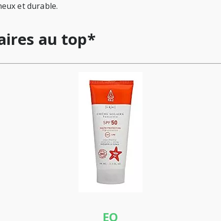
eux et durable.
aires au top*
EQ