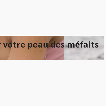
r votre peau des méfaits