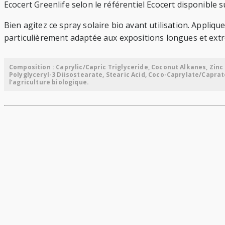
Ecocert Greenlife selon le référentiel Ecocert disponible 
Bien agitez ce spray solaire bio avant utilisation. Appliq
particulièrement adaptée aux expositions longues et extr
Composition : Caprylic/Capric Triglyceride, Coconut Alkanes, Zinc
Polyglyceryl-3 Diisostearate, Stearic Acid, Coco-Caprylate/Caprat
l’agriculture biologique.