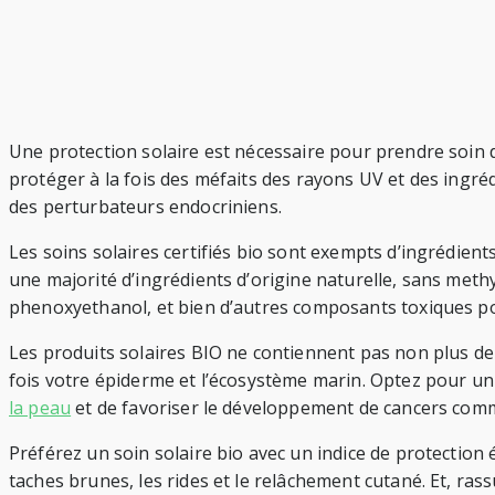
Une protection solaire est nécessaire pour prendre soin 
protéger à la fois des méfaits des rayons UV et des ingré
des perturbateurs endocriniens.
Les soins solaires certifiés bio sont exempts d’ingrédient
une majorité d’ingrédients d’origine naturelle, sans met
phenoxyethanol, et bien d’autres composants toxiques po
Les produits solaires BIO ne contiennent pas non plus de 
fois votre épiderme et l’écosystème marin. Optez pour un 
la peau
et de favoriser le développement de cancers comm
Préférez un soin solaire bio avec un indice de protection 
taches brunes, les rides et le relâchement cutané. Et, r