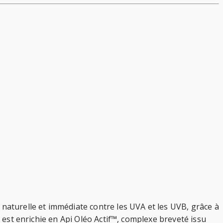
 naturelle et immédiate contre les UVA et les UVB, grâce à
e est enrichie en Api Oléo Actif™, complexe breveté issu