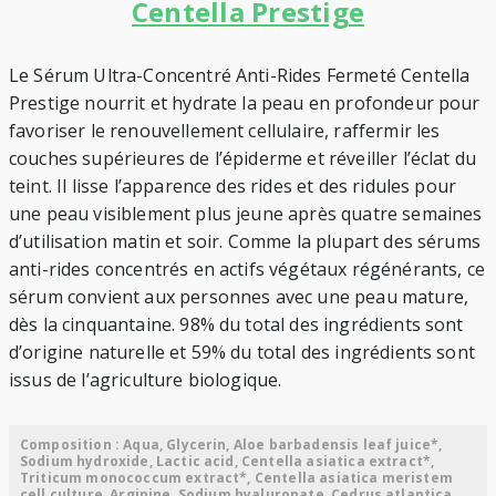
Centella Prestige
Le Sérum Ultra-Concentré Anti-Rides Fermeté Centella
Prestige nourrit et hydrate la peau en profondeur pour
favoriser le renouvellement cellulaire, raffermir les
couches supérieures de l’épiderme et réveiller l’éclat du
teint. Il lisse l’apparence des rides et des ridules pour
une peau visiblement plus jeune après quatre semaines
d’utilisation matin et soir. Comme la plupart des sérums
anti-rides concentrés en actifs végétaux régénérants, ce
sérum convient aux personnes avec une peau mature,
dès la cinquantaine. 98% du total des ingrédients sont
d’origine naturelle et 59% du total des ingrédients sont
issus de l’agriculture biologique.
Composition : Aqua, Glycerin, Aloe barbadensis leaf juice*,
Sodium hydroxide, Lactic acid, Centella asiatica extract*,
Triticum monococcum extract*, Centella asiatica meristem
cell culture, Arginine, Sodium hyaluronate, Cedrus atlantica