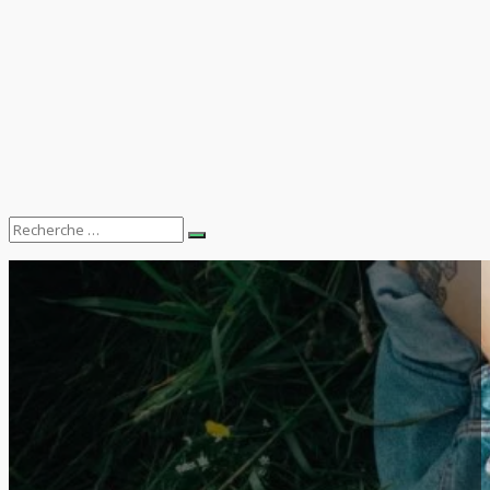
Search
Recherche
for: