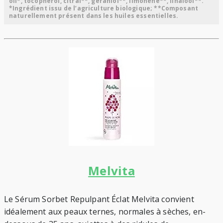
oil*, tocopherol, citral**, geraniol**, limonene**, linalool**.
*Ingrédient issu de l’agriculture biologique; **Composant
naturellement présent dans les huiles essentielles.
Melvita
Le Sérum Sorbet Repulpant Éclat Melvita convient
idéalement aux peaux ternes, normales à sèches, en-