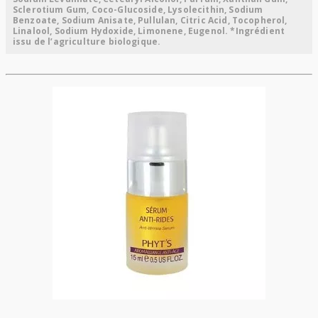
Sclerotium Gum, Coco-Glucoside, Lysolecithin, Sodium
Benzoate, Sodium Anisate, Pullulan, Citric Acid, Tocopherol,
Linalool, Sodium Hydoxide, Limonene, Eugenol. *Ingrédient
issu de l’agriculture biologique.