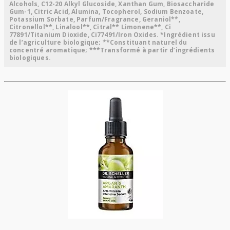
Alcohols, C12-20 Alkyl Glucoside, Xanthan Gum, Biosaccharide
Gum-1, Citric Acid, Alumina, Tocopherol, Sodium Benzoate,
Potassium Sorbate, Parfum/Fragrance, Geraniol**,
Citronellol**, Linalool**, Citral** Limonene**, Ci
77891/Titanium Dioxide, Ci77491/Iron Oxides. *Ingrédient issu
de l’agriculture biologique; **Constituant naturel du
concentré aromatique; ***Transformé à partir d’ingrédients
biologiques.