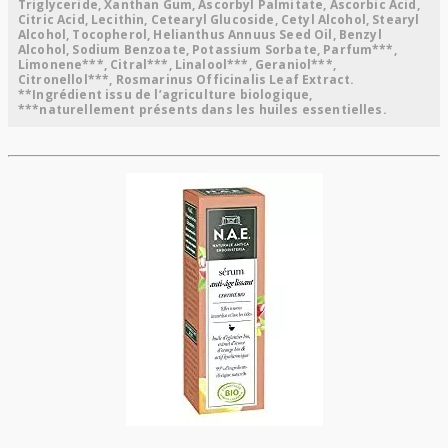
Triglyceride, Xanthan Gum, Ascorbyl Palmitate, Ascorbic Acid,
Citric Acid, Lecithin, Cetearyl Glucoside, Cetyl Alcohol, Stearyl
Alcohol, Tocopherol, Helianthus Annuus Seed Oil, Benzyl
Alcohol, Sodium Benzoate, Potassium Sorbate, Parfum***,
Limonene***, Citral***, Linalool***, Geraniol***,
Citronellol***, Rosmarinus Officinalis Leaf Extract.
**Ingrédient issu de l’agriculture biologique,
***naturellement présents dans les huiles essentielles.