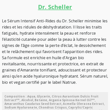
Dr. Scheller
Le Sérum Intensif Anti-Rides du Dr. Scheller minimise les
rides et les ridules de déshydratation. Il lisse les traits
fatigués, hydrate intensément la peau et renforce
l’élasticité cutanée pour aider la peau à lutter contre les
signes de l’âge comme la perte d’éclat, le dessèchement
et le relâchement qui favorisent l’apparition des rides.
Sa formule est enrichie en huile d’Argan bio
revitalisante, nourrissante et protectrice, en extrait de
graines d’Amarante tonifiant, adoucissant et protecteur
ainsi qu’en acide hyaluronique hydratant. Sérum naturel,
bio et vegan certifié par le label Natrue.
Composition : Aqua, Glycerin, Citrus Aurantium Dulcis Fruit
Extract**, Alcohol, Betaine, Argania Spinosa Kernel Oil**,
Amaranthus Caudatus Seed Extract, Acmella Oleracea Extract,
Sodium Hyaluronate, Chondrus Crispus, Caprylic/Capric