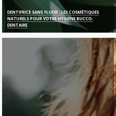
DENTIFRICE SANS FLUOR : LES COSMÉTIQUES
NATURELS POUR VOTRE HYGIÈNE BUCCO-
DENTAIRE