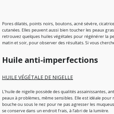
Pores dilatés, points noirs, boutons, acné sévère, cicatri
cutanées. Elles peuvent aussi bien toucher les peaux gra
retrouvez quelques huiles végétales pour régénérer la pea
matin et soir, pour observer des résultats. Si vous cher
Huile anti-imperfections
HUILE VÉGÉTALE DE NIGELLE
L’huile de nigelle possède des qualités assainissantes, an
peaux à problèmes, même sensibles. Elle est idéale pour m
bouche ou sous le nez pour ne pas agresser les muqueuses. 
se conserve dans un endroit frais, à l’abri de la lumière.