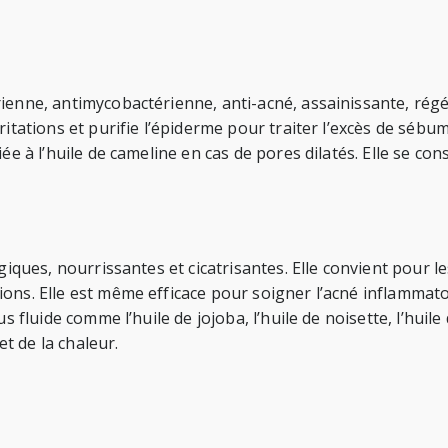
ienne, antimycobactérienne, anti-acné, assainissante, régén
ritations et purifie l’épiderme pour traiter l’excès de sébu
e à l’huile de cameline en cas de pores dilatés. Elle se conse
giques, nourrissantes et cicatrisantes. Elle convient pour l
s. Elle est même efficace pour soigner l’acné inflammatoire.
s fluide comme l’huile de jojoba, l’huile de noisette, l’huil
et de la chaleur.