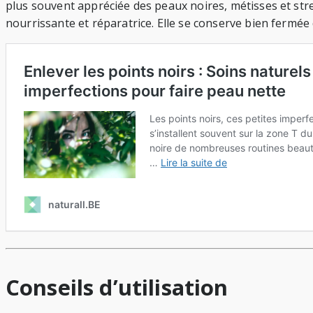
plus souvent appréciée des peaux noires, métisses et stress
nourrissante et réparatrice. Elle se conserve bien fermée d
Conseils d’utilisation