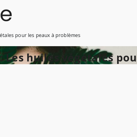
égétales pour les peaux à problèmes
 : Les huiles végétales po