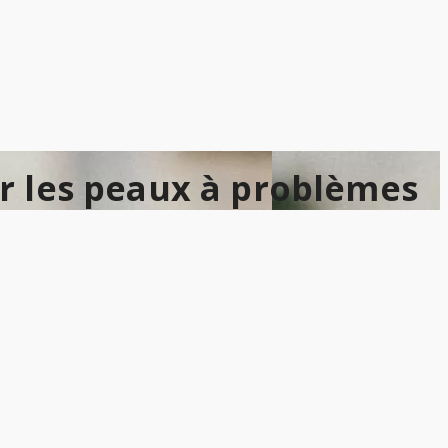
ur les peaux à problèmes