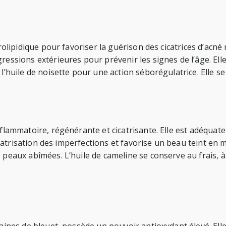
drolipidique pour favoriser la guérison des cicatrices d’acné
ressions extérieures pour prévenir les signes de l’âge. Ell
’huile de noisette pour une action séborégulatrice. Elle se c
nflammatoire, régénérante et cicatrisante. Elle est adéquat
icatrisation des imperfections et favorise un beau teint en mi
 peaux abîmées. L’huile de cameline se conserve au frais, à 