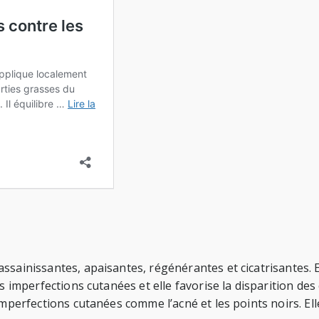
ssainissantes, apaisantes, régénérantes et cicatrisantes. 
 imperfections cutanées et elle favorise la disparition des c
mperfections cutanées comme l’acné et les points noirs. Elle 