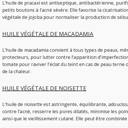
L’huile de pracaxi est antiseptique, antibactérienne, puri
petits boutons à l’acné sévère. Elle favorise la cicatrisati
végétale de jojoba pour normaliser la production de sébum o
HUILE VÉGÉTALE DE MACADAMIA
L’huile de macadamia convient à tous types de peaux, même
protecteurs, pour lutter contre l’apparition d’imperfectio
tomate pour raviver l’éclat du teint en cas de peau terne o
de la chaleur.
HUILE VÉGÉTALE DE NOISETTE
L’huile de noisette est astringente, équilibrante, adouciss
contre l’acné, resserre les pores dilatés, minimise les poi
ainsi que le vieillissement cutané. Elle peut être combinée à