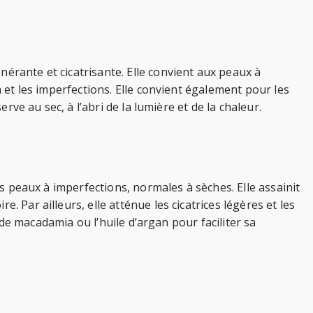
érante et cicatrisante. Elle convient aux peaux à
m et les imperfections. Elle convient également pour les
rve au sec, à l’abri de la lumière et de la chaleur.
es peaux à imperfections, normales à sèches. Elle assainit
 Par ailleurs, elle atténue les cicatrices légères et les
e de macadamia ou l’huile d’argan pour faciliter sa