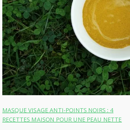
MASQUE VISAGE ANTI-POINTS NOIRS : 4
RECETTES MAISON POUR UNE PEAU NETTE