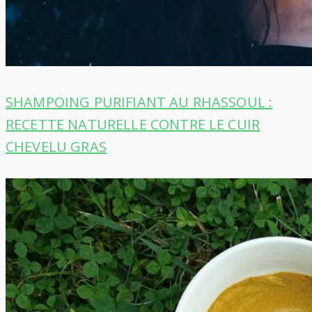
SHAMPOING PURIFIANT AU RHASSOUL :
RECETTE NATURELLE CONTRE LE CUIR
CHEVELU GRAS