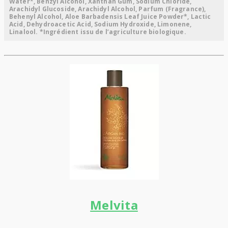
Water*, Benzyl Alcohol, Xanthan Gum, Sodium Chloride,
Arachidyl Glucoside, Arachidyl Alcohol, Parfum (Fragrance),
Behenyl Alcohol, Aloe Barbadensis Leaf Juice Powder*, Lactic
Acid, Dehydroacetic Acid, Sodium Hydroxide, Limonene,
Linalool. *Ingrédient issu de l’agriculture biologique.
Melvita