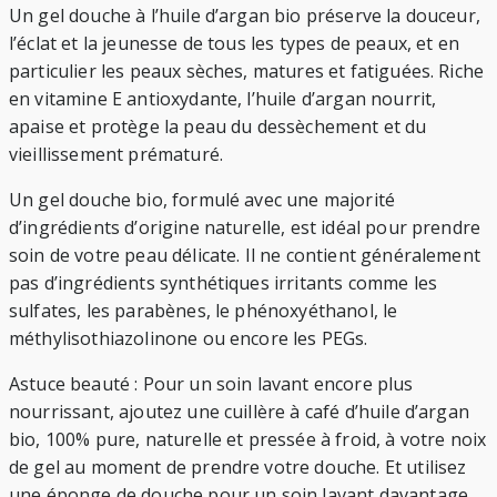
Un gel douche à l’huile d’argan bio préserve la douceur,
l’éclat et la jeunesse de tous les types de peaux, et en
particulier les peaux sèches, matures et fatiguées. Riche
en vitamine E antioxydante, l’huile d’argan nourrit,
apaise et protège la peau du dessèchement et du
vieillissement prématuré.
Un gel douche bio, formulé avec une majorité
d’ingrédients d’origine naturelle, est idéal pour prendre
soin de votre peau délicate. Il ne contient généralement
pas d’ingrédients synthétiques irritants comme les
sulfates, les parabènes, le phénoxyéthanol, le
méthylisothiazolinone ou encore les PEGs.
Astuce beauté : Pour un soin lavant encore plus
nourrissant, ajoutez une cuillère à café d’huile d’argan
bio, 100% pure, naturelle et pressée à froid, à votre noix
de gel au moment de prendre votre douche. Et utilisez
une éponge de douche pour un soin lavant davantage