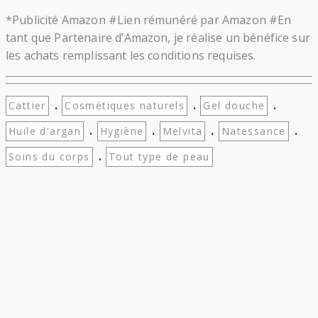
*Publicité Amazon #Lien rémunéré par Amazon #En
tant que Partenaire d’Amazon, je réalise un bénéfice sur
les achats remplissant les conditions requises.
.
.
.
Cattier
Cosmétiques naturels
Gel douche
.
.
.
.
Huile d'argan
Hygiène
Melvita
Natessance
.
Soins du corps
Tout type de peau