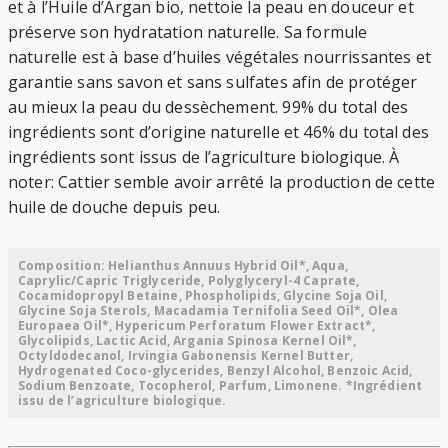
et à l’Huile d’Argan bio, nettoie la peau en douceur et
préserve son hydratation naturelle. Sa formule
naturelle est à base d’huiles végétales nourrissantes et
garantie sans savon et sans sulfates afin de protéger
au mieux la peau du dessèchement. 99% du total des
ingrédients sont d’origine naturelle et 46% du total des
ingrédients sont issus de l’agriculture biologique. À
noter: Cattier semble avoir arrêté la production de cette
huile de douche depuis peu.
Composition: Helianthus Annuus Hybrid Oil*, Aqua,
Caprylic/Capric Triglyceride, Polyglyceryl-4 Caprate,
Cocamidopropyl Betaine, Phospholipids, Glycine Soja Oil,
Glycine Soja Sterols, Macadamia Ternifolia Seed Oil*, Olea
Europaea Oil*, Hypericum Perforatum Flower Extract*,
Glycolipids, Lactic Acid, Argania Spinosa Kernel Oil*,
Octyldodecanol, Irvingia Gabonensis Kernel Butter,
Hydrogenated Coco-glycerides, Benzyl Alcohol, Benzoic Acid,
Sodium Benzoate, Tocopherol, Parfum, Limonene. *Ingrédient
issu de l’agriculture biologique.