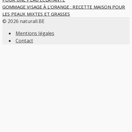
de
GOMMAGE VISAGE À L’ORANGE : RECETTE MAISON POUR
LES PEAUX MIXTES ET GRASSES
l’article
© 2026 naturall.BE
Mentions légales
Contact