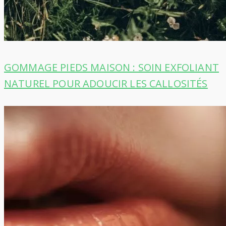
GOMMAGE PIEDS MAISON : SOIN EXFOLIANT
NATUREL POUR ADOUCIR LES CALLOSITÉS