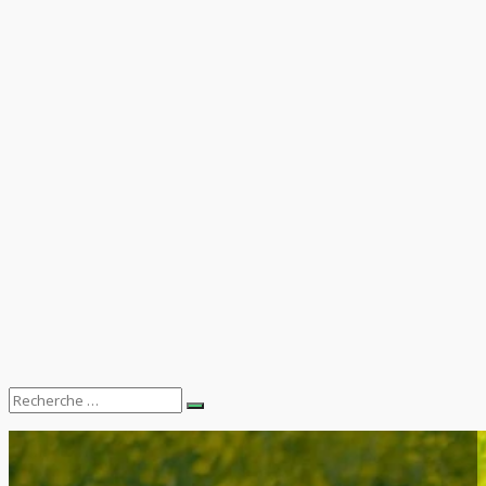
Search
Recherche
for: