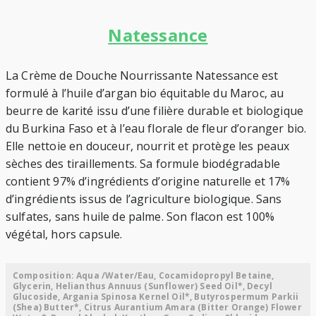
Natessance
La Crème de Douche Nourrissante Natessance est
formulé à l’huile d’argan bio équitable du Maroc, au
beurre de karité issu d’une filière durable et biologique
du Burkina Faso et à l’eau florale de fleur d’oranger bio.
Elle nettoie en douceur, nourrit et protège les peaux
sèches des tiraillements. Sa formule biodégradable
contient 97% d’ingrédients d’origine naturelle et 17%
d’ingrédients issus de l’agriculture biologique. Sans
sulfates, sans huile de palme. Son flacon est 100%
végétal, hors capsule.
Composition: Aqua /Water/Eau, Cocamidopropyl Betaine,
Glycerin, Helianthus Annuus (Sunflower) Seed Oil*, Decyl
Glucoside, Argania Spinosa Kernel Oil*, Butyrospermum Parkii
(Shea) Butter*, Citrus Aurantium Amara (Bitter Orange) Flower