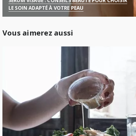
SÉRUM VISAGE : CONSEILS BEAUTÉ POUR CHOISIR
LE SOIN ADAPTÉ À VOTRE PEAU
Vous aimerez aussi