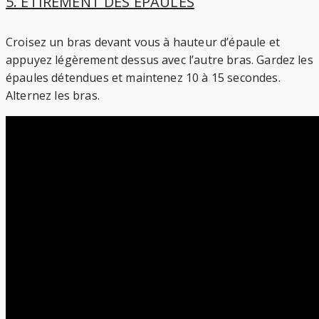
5. ÉTIREMENT DES ÉPAULES
Croisez un bras devant vous à hauteur d’épaule et
appuyez légèrement dessus avec l’autre bras. Gardez les
épaules détendues et maintenez 10 à 15 secondes.
Alternez les bras.