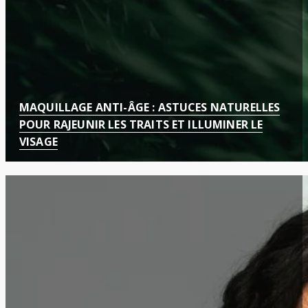
MAQUILLAGE ANTI-ÂGE : ASTUCES NATURELLES
POUR RAJEUNIR LES TRAITS ET ILLUMINER LE
VISAGE