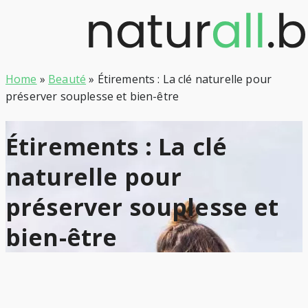
Skip
to
content
Home
»
Beauté
»
Étirements : La clé naturelle pour
préserver souplesse et bien-être
Étirements : La clé
naturelle pour
préserver souplesse et
bien-être