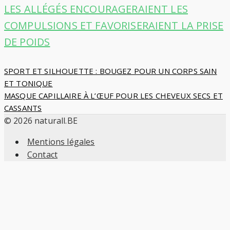
LES ALLÉGÉS ENCOURAGERAIENT LES
COMPULSIONS ET FAVORISERAIENT LA PRISE
DE POIDS
Navigation
SPORT ET SILHOUETTE : BOUGEZ POUR UN CORPS SAIN
ET TONIQUE
de
MASQUE CAPILLAIRE À L’ŒUF POUR LES CHEVEUX SECS ET
CASSANTS
l’article
© 2026 naturall.BE
Mentions légales
Contact