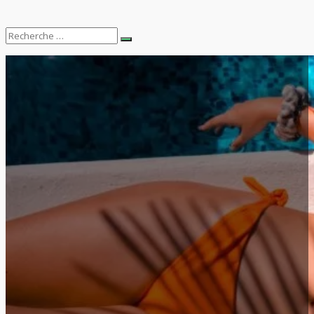
Search
Recherche
for: