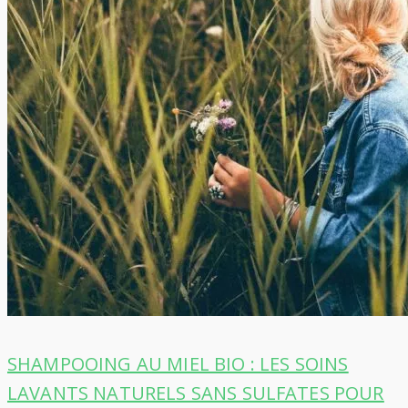
SHAMPOOING AU MIEL BIO : LES SOINS
LAVANTS NATURELS SANS SULFATES POUR