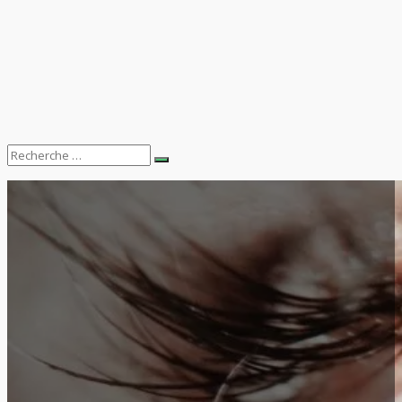
Search
Recherche
for: