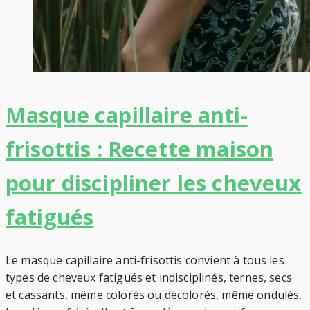
Masque capillaire anti-
frisottis : Recette maison
pour discipliner les cheveux
fatigués
Le masque capillaire anti-frisottis convient à tous les
types de cheveux fatigués et indisciplinés, ternes, secs
et cassants, même colorés ou décolorés, même ondulés,