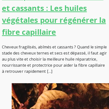
et cassants : Les huiles
végétales pour régénérer la
fibre capillaire
Cheveux fragilisés, abîmés et cassants ? Quand le simple
stade des cheveux ternes et secs est dépassé, il faut agir
au plus vite et choisir la meilleure huile réparatrice,
nourrissante et protectrice pour aider la fibre capillaire
à retrouver rapidement […]