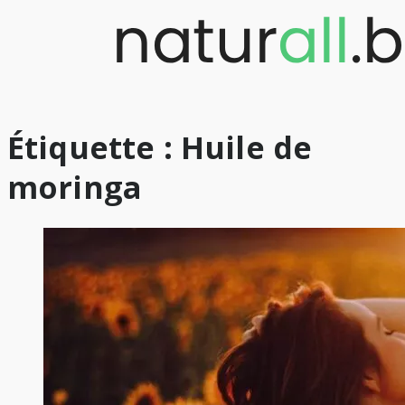
Skip
to
content
Étiquette :
Huile de
moringa