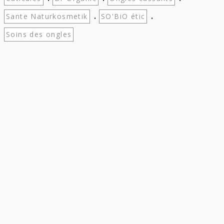
.
.
Sante Naturkosmetik
SO'BiO étic
Soins des ongles