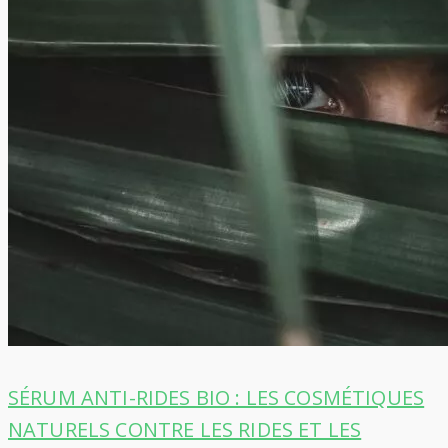
SÉRUM ANTI-RIDES BIO : LES COSMÉTIQUES
NATURELS CONTRE LES RIDES ET LES