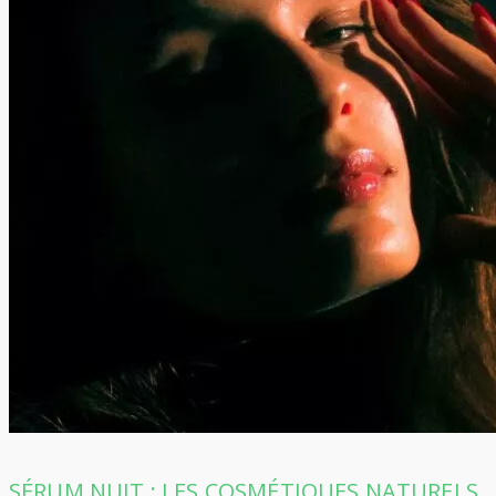
SÉRUM NUIT : LES COSMÉTIQUES NATURELS