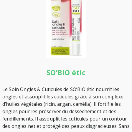
SO’BiO étic
Le Soin Ongles & Cuticules de SO’BiO étic nourrit les
ongles et assouplit les cuticules grâce à son complexe
d’huiles végétales (ricin, argan, camélia). Il fortifie les
ongles pour les préserver du desséchement et des
fendillements. Il assouplit les cuticules pour un contour
des ongles net et protégé des peaux disgracieuses. Sans