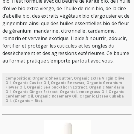
bio. Il est formulé avec du beurre de karité bio, de l’huile
d’olive bio extra vierge, de l’huile de ricin bio, de la cire
d’abeille bio, des extraits végétaux bio d’argousier et de
gingembre ainsi que des huiles essentielles bio de fleur
de géranium, mandarine, citronnelle, cardamome,
romarin et verveine exotique. Il aide à nourrir, adoucir,
fortifier et protéger les cuticules et les ongles du
dessèchement et des agressions extérieures. Ce baume
au format pratique s’emporte partout avec vous.
Composition: Organic Shea Butter, Organic Extra Virgin Olive
Oil, Organic Castor Oil, Organic Beeswax, Organic Geranium
Flower Oil, Organic Sea buckthorn Extract, Organic Mandarin
Oil, Organic Ginger Extract, Organic Lemongrass Oil, Organic
Cardamom Oil, Organic Rosemary Oil, Organic Litsea Cubeba
Oil. (Organic = Bio).