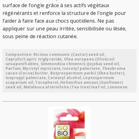
surface de l’ongle grâce à ses actifs végétaux
régénérants et renforce la structure de l’ongle pour
l’aider à faire face aux chocs quotidiens. Ne pas
appliquer sur une peau irritée, sensibilisée ou lésée,
sous peine de réaction cutanée.
Composition: Ricinus communis (Castor) seed oil,
Caprylic/Capric triglyceride, Olea europaea (Olive) oil
unsaponifiables, Simmondsia chinensis (Jojoba) seed oil,
Parfum, Myristyl myristate, Isocetyl palmitate, Theobroma
cacao (Cocoa) butter, Butyrospermum parkii (Shea butter),
Isopropyl palmitate, Cetearyl alcohol, Leptospermum
scoparium oil, Tocopherol, Helianthus annuus (Sunflower)
seed oil, Melaleuca alternifolia (Tea tree) leaf oil, Limonene.