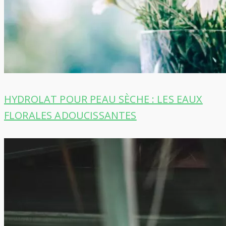
HYDROLAT POUR PEAU SÈCHE : LES EAUX
FLORALES ADOUCISSANTES