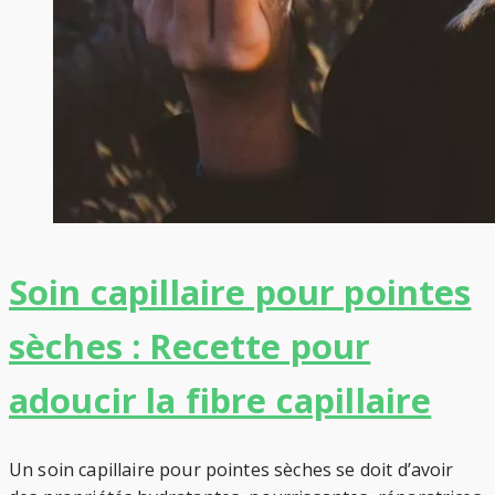
Soin capillaire pour pointes
sèches : Recette pour
adoucir la fibre capillaire
Un soin capillaire pour pointes sèches se doit d’avoir