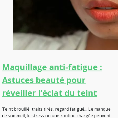
Maquillage anti-fatigue :
Astuces beauté pour
réveiller l’éclat du teint
Teint brouillé, traits tirés, regard fatigué… Le manque
de sommeil, le stress ou une routine chargée peuvent