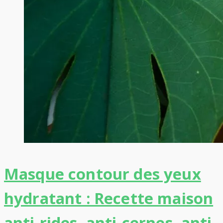
Masque contour des yeux
hydratant : Recette maison
anti-rides, anti-cernes, anti-