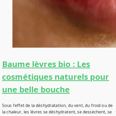
Baume lèvres bio : Les
cosmétiques naturels pour
une belle bouche
Sous l’effet de la déshydratation, du vent, du froid ou de
la chaleur, les lèvres se déshydratent, se dessèchent, se