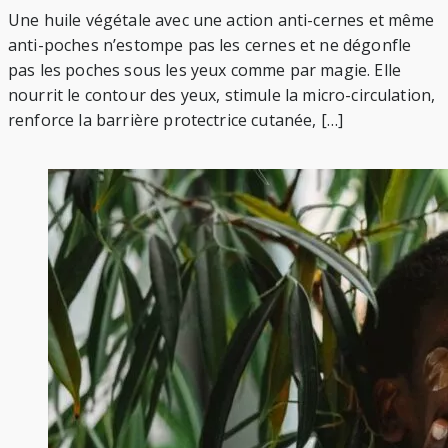
Une huile végétale avec une action anti-cernes et même
anti-poches n’estompe pas les cernes et ne dégonfle
pas les poches sous les yeux comme par magie. Elle
nourrit le contour des yeux, stimule la micro-circulation,
renforce la barrière protectrice cutanée, […]