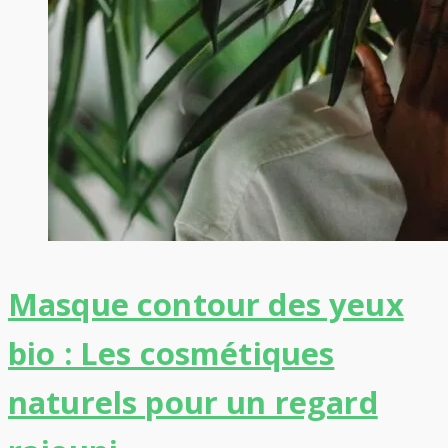
Masque contour des yeux
bio : Les cosmétiques
naturels pour un regard