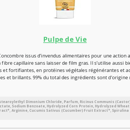
Pulpe de Vie
ncombre issus d’invendus alimentaires pour une action ant
fibre capillaire sans laisser de film gras. Il s’utilise auss
s et fortifiantes, en protéines végétales régénérantes et a
es et brillants. 99% du total des ingrédients sont d’origine 
Distearoylethyl Dimonium Chloride, Parfum, Ricinus Communis (Castor)
ctate, Sodium Benzoate, Hydrolyzed Corn Protein, Hydrolyzed Wheat P
ract*, Arginine, Cucumis Sativus (Cucumber) Fruit Extract*, Spiruli