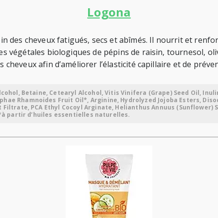
Logona
des cheveux fatigués, secs et abîmés. Il nourrit et renfor
les végétales biologiques de pépins de raisin, tournesol, o
s cheveux afin d’améliorer l’élasticité capillaire et de prév
ohol, Betaine, Cetearyl Alcohol, Vitis Vinifera (Grape) Seed Oil, Inuli
ophae Rhamnoides Fruit Oil*, Arginine, Hydrolyzed Jojoba Esters, Di
Filtrate, PCA Ethyl Cocoyl Arginate, Helianthus Annuus (Sunflower) Se
*à partir d’huiles essentielles naturelles.