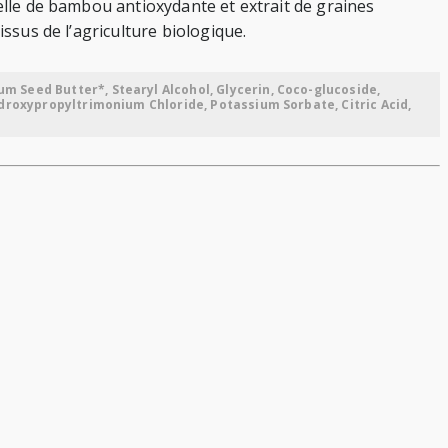
oelle de bambou antioxydante et extrait de graines
issus de l’agriculture biologique.
m Seed Butter*, Stearyl Alcohol, Glycerin, Coco-glucoside,
ydroxypropyltrimonium Chloride, Potassium Sorbate, Citric Acid,