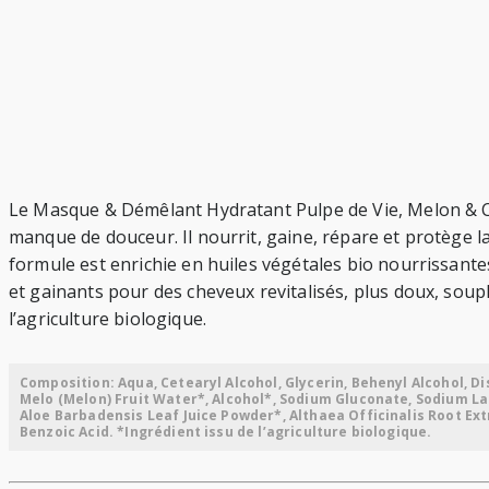
Le Masque & Démêlant Hydratant Pulpe de Vie, Melon & Co
manque de douceur. Il nourrit, gaine, répare et protège la 
formule est enrichie en huiles végétales bio nourrissante
et gainants pour des cheveux revitalisés, plus doux, soupl
l’agriculture biologique.
Composition: Aqua, Cetearyl Alcohol, Glycerin, Behenyl Alcohol, 
Melo (Melon) Fruit Water*, Alcohol*, Sodium Gluconate, Sodium La
Aloe Barbadensis Leaf Juice Powder*, Althaea Officinalis Root Ext
Benzoic Acid. *Ingrédient issu de l’agriculture biologique.