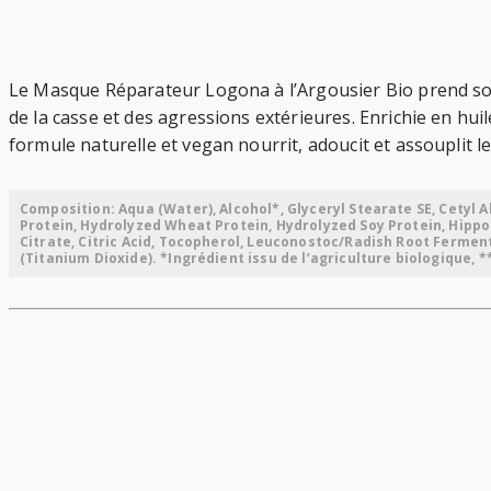
Le Masque Réparateur Logona à l’Argousier Bio prend soin 
de la casse et des agressions extérieures. Enrichie en hui
formule naturelle et vegan nourrit, adoucit et assouplit le
Composition: Aqua (Water), Alcohol*, Glyceryl Stearate SE, Cetyl Alc
Protein, Hydrolyzed Wheat Protein, Hydrolyzed Soy Protein, Hipp
Citrate, Citric Acid, Tocopherol, Leuconostoc/Radish Root Ferment 
(Titanium Dioxide). *Ingrédient issu de l’agriculture biologique, *