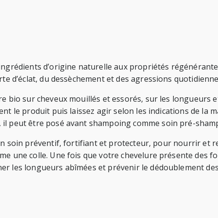
ingrédients d’origine naturelle aux propriétés régénérante
erte d’éclat, du dessèchement et des agressions quotidienne
e bio sur cheveux mouillés et essorés, sur les longueurs et
nt le produit puis laissez agir selon les indications de la
, il peut être posé avant shampoing comme soin pré-sham
soin préventif, fortifiant et protecteur, pour nourrir et ren
me une colle. Une fois que votre chevelure présente des fo
ner les longueurs abîmées et prévenir le dédoublement des