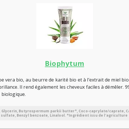
Biophytum
a bio, au beurre de karité bio et à l’extrait de miel bio, ré
rillance. Il rend également les cheveux faciles à démêler. 9
 biologique.
, Glycerin, Butyrospermum parkii butter*, Coco-caprylate/caprate, Ca
ulfate, Benzyl benzoate, Linalool. *Ingrédient issu de l’agriculture