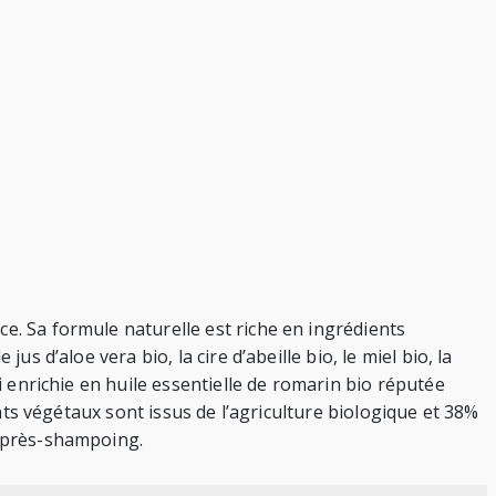
e. Sa formule naturelle est riche en ingrédients
s d’aloe vera bio, la cire d’abeille bio, le miel bio, la
i enrichie en huile essentielle de romarin bio réputée
ents végétaux sont issus de l’agriculture biologique et 38%
 après-shampoing.