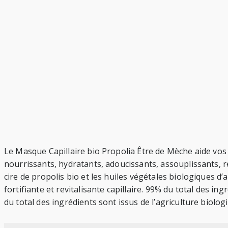
Le Masque Capillaire bio Propolia Être de Mèche aide vos 
nourrissants, hydratants, adoucissants, assouplissants, répa
cire de propolis bio et les huiles végétales biologiques d’
fortifiante et revitalisante capillaire. 99% du total des i
du total des ingrédients sont issus de l’agriculture biol