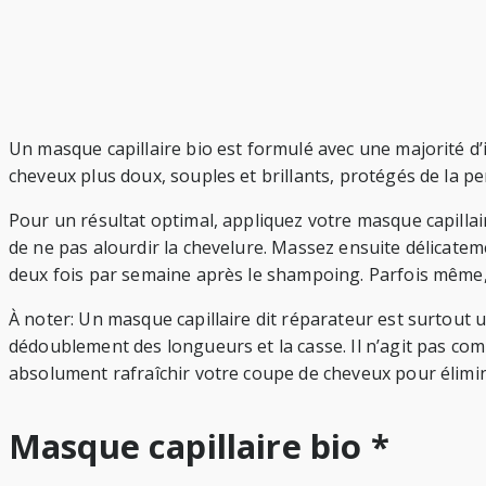
Un masque capillaire bio est formulé avec une majorité d’
cheveux plus doux, souples et brillants, protégés de la p
Pour un résultat optimal, appliquez votre masque capillair
de ne pas alourdir la chevelure. Massez ensuite délicateme
deux fois par semaine après le shampoing. Parfois même
À noter: Un masque capillaire dit réparateur est surtout un 
dédoublement des longueurs et la casse. Il n’agit pas com
absolument rafraîchir votre coupe de cheveux pour élimi
Masque capillaire bio *