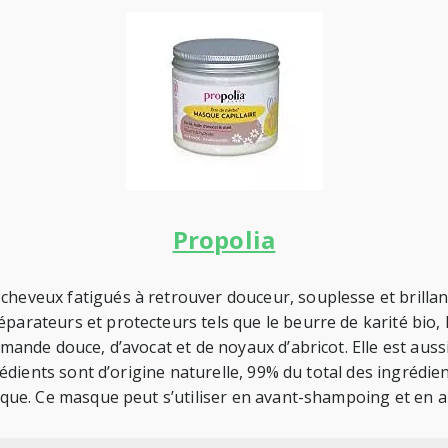
Propolia
cheveux fatigués à retrouver douceur, souplesse et brillanc
rateurs et protecteurs tels que le beurre de karité bio, le ju
amande douce, d’avocat et de noyaux d’abricot. Elle est auss
ngrédients sont d’origine naturelle, 99% du total des ingrédi
ogique. Ce masque peut s’utiliser en avant-shampoing et en