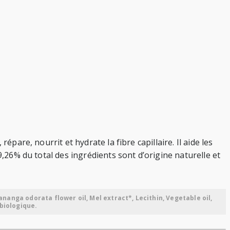
pare, nourrit et hydrate la fibre capillaire. Il aide les
9,26% du total des ingrédients sont d’origine naturelle et
nanga odorata flower oil, Mel extract*, Lecithin, Vegetable oil,
 biologique.