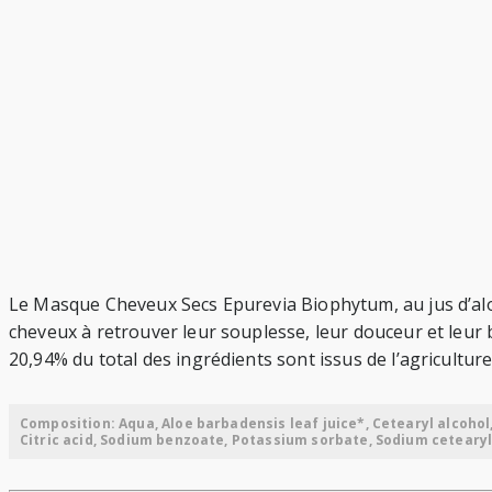
Le Masque Cheveux Secs Epurevia Biophytum, au jus d’aloe ver
cheveux à retrouver leur souplesse, leur douceur et leur b
20,94% du total des ingrédients sont issus de l’agriculture
Composition: Aqua, Aloe barbadensis leaf juice*, Cetearyl alcohol
Citric acid, Sodium benzoate, Potassium sorbate, Sodium cetearyl s