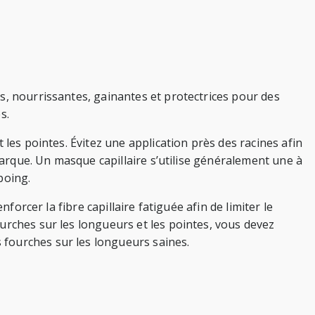
s, nourrissantes, gainantes et protectrices pour des
s.
 les pointes. Évitez une application près des racines afin
 marque. Un masque capillaire s’utilise généralement une à
poing.
forcer la fibre capillaire fatiguée afin de limiter le
urches sur les longueurs et les pointes, vous devez
 fourches sur les longueurs saines.