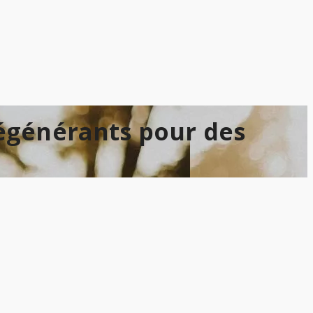
régénérants pour des