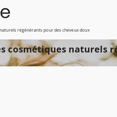
s naturels régénérants pour des cheveux doux
Les cosmétiques naturels 