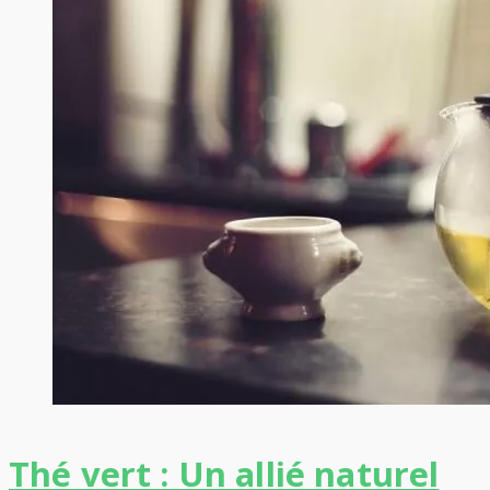
Thé vert : Un allié naturel