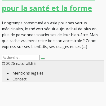
pour la santé et la forme
Longtemps consommé en Asie pour ses vertus
médicinales, le thé vert séduit aujourd’hui de plus en
plus de personnes soucieuses de leur bien-être. Mais
que cache vraiment cette boisson ancestrale ? Zoom
express sur ses bienfaits, ses usages et ses […]
Search
Recherche
for:
© 2026 naturall.BE
Mentions légales
Contact