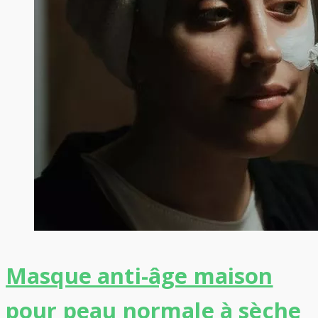
Masque anti-âge maison
pour peau normale à sèche