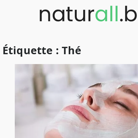
Skip
to
content
Étiquette :
Thé