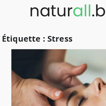
Skip
to
content
Étiquette :
Stress