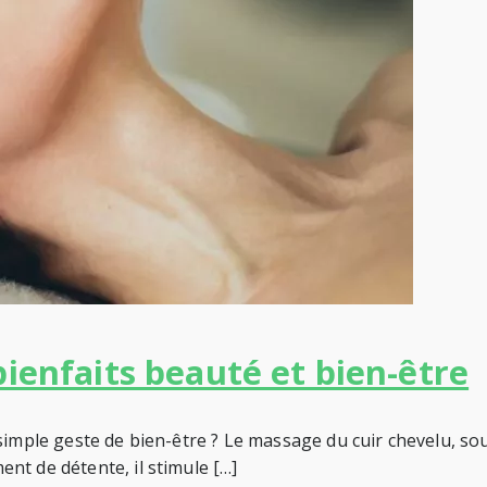
bienfaits beauté et bien-être
 simple geste de bien-être ? Le massage du cuir chevelu, s
nt de détente, il stimule […]