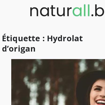
Skip
to
content
Étiquette :
Hydrolat
d’origan