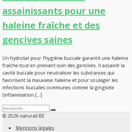
assainissants pour une
haleine fraîche et des
gencives saines
Un hydrolat pour l’hygiène buccale garantit une haleine
fraîche tout en prenant soin des gencives. Il assainit la
cavité buccale pour neutraliser les substances qui
favorisent la mauvaise haleine et pour soulager les
infections buccales communes comme la gingivite
(inflammation […]
Search
Recherche
for:
© 2026 naturall.BE
Mentions légales