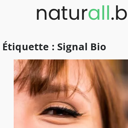
Skip
to
content
Étiquette :
Signal Bio