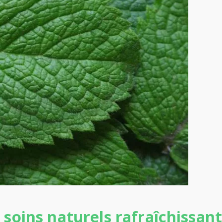
soins naturels rafraîchissan