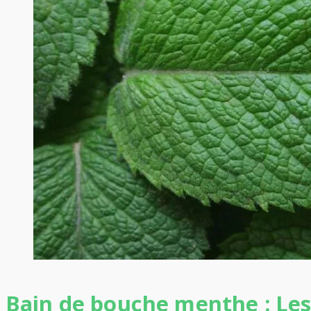
Bain de bouche menthe : Les 