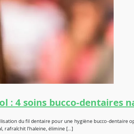
ol : 4 soins bucco-dentaires n
lisation du fil dentaire pour une hygiène bucco-dentaire op
, rafraîchit l’haleine, élimine […]