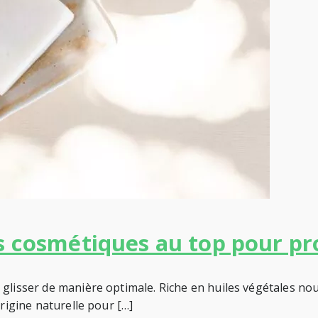
s cosmétiques au top pour pr
glisser de manière optimale. Riche en huiles végétales nou
origine naturelle pour […]