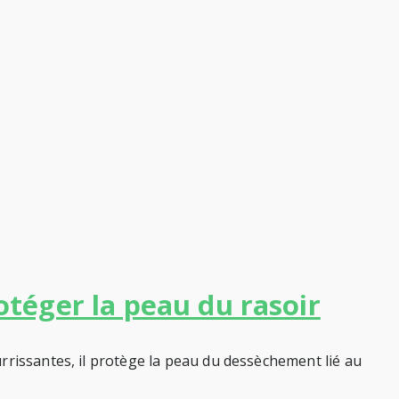
otéger la peau du rasoir
rrissantes, il protège la peau du dessèchement lié au