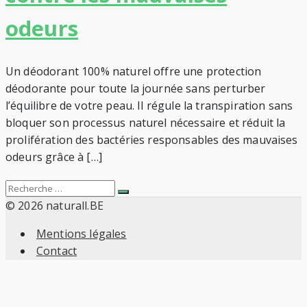
odeurs
Un déodorant 100% naturel offre une protection
déodorante pour toute la journée sans perturber
l’équilibre de votre peau. Il régule la transpiration sans
bloquer son processus naturel nécessaire et réduit la
prolifération des bactéries responsables des mauvaises
odeurs grâce à […]
Search
Recherche
for:
© 2026 naturall.BE
Mentions légales
Contact