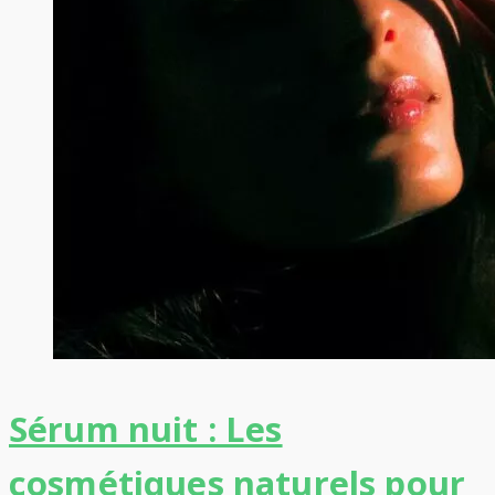
Sérum nuit : Les
cosmétiques naturels pour