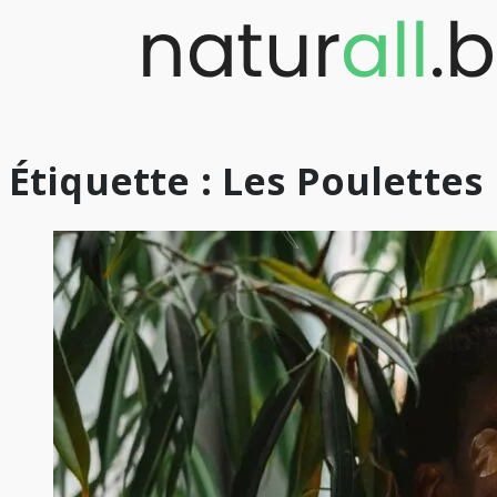
Skip
to
content
Étiquette :
Les Poulettes