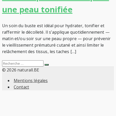
une peau tonifiée
Un soin du buste est idéal pour hydrater, tonifier et
raffermir le décolleté. Il s’applique quotidiennement —
matin et/ou soir sur une peau propre — pour prévenir
le vieillissement prématuré cutané et ainsi limiter le
relâchement des tissus, les taches […]
Search
Recherche
for:
© 2026 naturall.BE
Mentions légales
Contact