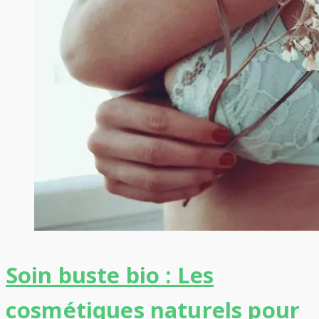
Soin buste bio : Les
cosmétiques naturels pour