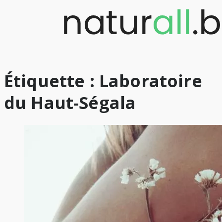
Skip
to
content
Étiquette :
Laboratoire
du Haut-Ségala