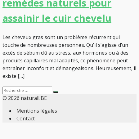
remèdes naturels pour
assainir le cuir chevelu
Les cheveux gras sont un problème récurrent qui
touche de nombreuses personnes. Qu’il s’agisse d’un
excès de sébum dû au stress, aux hormones ou à des
produits capillaires mal adaptés, ce phénomène peut
entraîner inconfort et démangeaisons. Heureusement, il
existe […]
Search
Recherche
for:
© 2026 naturall.BE
Mentions légales
Contact