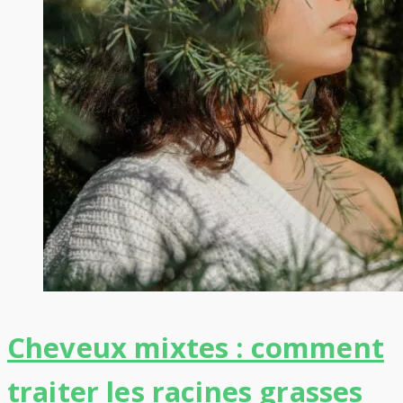
Cheveux mixtes : comment
traiter les racines grasses