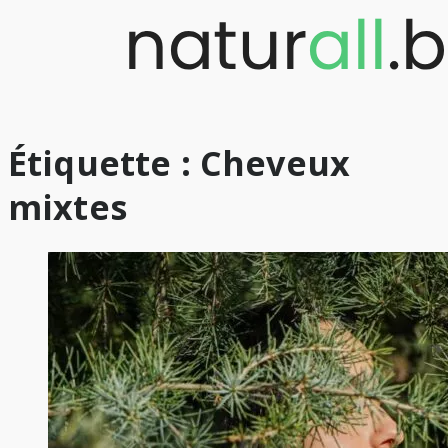
Skip
to
content
Étiquette :
Cheveux
mixtes