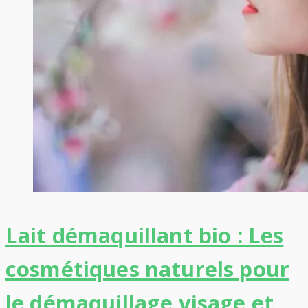
Lait démaquillant bio : Les
cosmétiques naturels pour
le démaquillage visage et