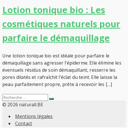
Lotion tonique bio : Les
cosmétiques naturels pour
parfaire le démaquillage
Une lotion tonique bio est idéale pour parfaire le
démaquillage sans agresser l’épiderme. Elle élimine les
éventuels résidus de soin démaquillant, resserre les
pores dilatés et rafraîchit l’éclat du teint. Elle laisse la
peau parfaitement propre, prête à recevoir les […]
Search
Recherche
for:
© 2026 naturall.BE
Mentions légales
Contact