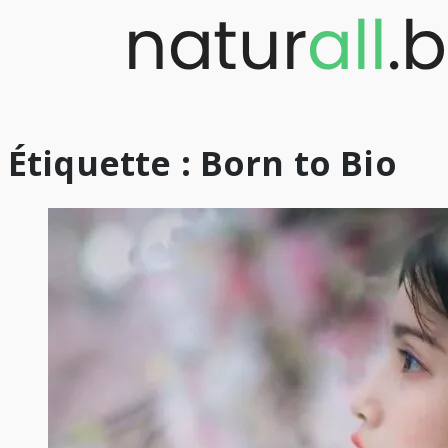
Skip
to
content
Étiquette :
Born to Bio