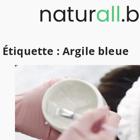
Skip
to
content
Étiquette :
Argile bleue