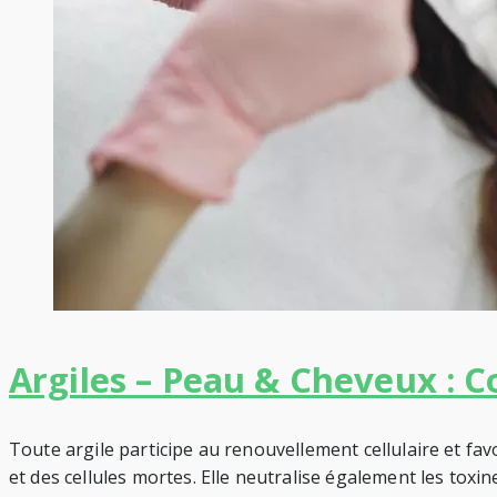
Argiles – Peau & Cheveux : C
Toute argile participe au renouvellement cellulaire et fa
et des cellules mortes. Elle neutralise également les toxines