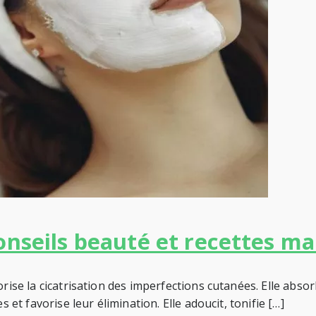
onseils beauté et recettes ma
vorise la cicatrisation des imperfections cutanées. Elle ab
 et favorise leur élimination. Elle adoucit, tonifie […]